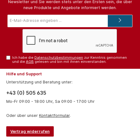
Newsletter und Sie werden stets unter den Ersten sein, die über
neue Produkte und Angebote informiert werden.
E-
Mail-
Adresse*
Ich habe die
Datenschutzbestimmungen
zur Kenntnis genommen
und die
AGB
gelesen und bin mit ihnen einverstanden.
Hilfe und Support
Unterstützung und Beratung unter:
+43 (0) 505 635
Mo-Fr 09:00 - 18:00 Uhr, Sa 09:00 - 17:00 Uhr
Oder über unser
Kontaktformular
.
Vertrag widerrufen