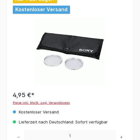
Kostenloser Versand
4,95 €*
Preise inkl. MwSt. zzgl. Versandkosten
Kostenloser Versand
Lieferzeit nach Deutschland: Sofort verfügbar
Produkt Anzahl: Gib den gewünschten Wert ein oder benutze die Schaltflächen um die 