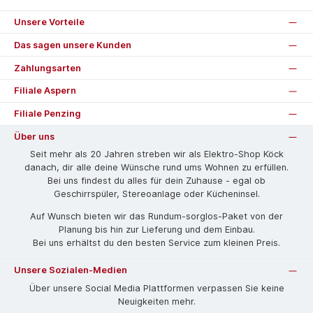
Unsere Vorteile
Das sagen unsere Kunden
Zahlungsarten
Filiale Aspern
Filiale Penzing
Über uns
Seit mehr als 20 Jahren streben wir als Elektro-Shop Köck
danach, dir alle deine Wünsche rund ums Wohnen zu erfüllen.
Bei uns findest du alles für dein Zuhause - egal ob
Geschirrspüler, Stereoanlage oder Kücheninsel.
Auf Wunsch bieten wir das Rund­um-sorg­los-Pa­ket von der
Planung bis hin zur Lieferung und dem Einbau.
Bei uns erhältst du den besten Service zum kleinen Preis.
Unsere Sozialen-Medien
Über unsere Social Media Plattformen verpassen Sie keine
Neuigkeiten mehr.