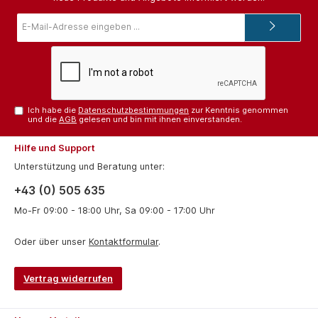
E-
Mail-
Adresse*
Ich habe die
Datenschutzbestimmungen
zur Kenntnis genommen
und die
AGB
gelesen und bin mit ihnen einverstanden.
Hilfe und Support
Unterstützung und Beratung unter:
+43 (0) 505 635
Mo-Fr 09:00 - 18:00 Uhr, Sa 09:00 - 17:00 Uhr
Oder über unser
Kontaktformular
.
Vertrag widerrufen