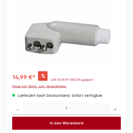
%
14,99 €*
UVP
35,90 €*
(58.25% gespart)
Preise inkl. MwSt. zzgl. Versandkosten
Lieferzeit nach Deutschland: Sofort verfügbar
Produkt Anzahl: Gib den gewünschten Wert ein oder benutze die Schaltflächen um die 
In den Warenkorb