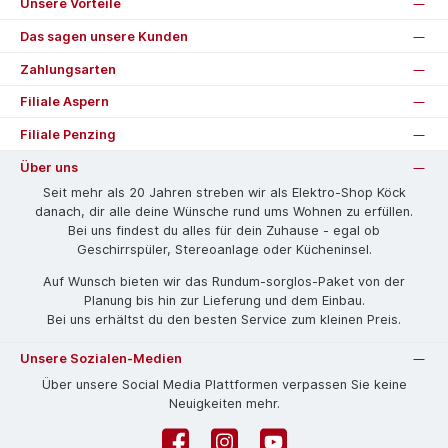
Unsere Vorteile
Das sagen unsere Kunden
Zahlungsarten
Filiale Aspern
Filiale Penzing
Über uns
Seit mehr als 20 Jahren streben wir als Elektro-Shop Köck
danach, dir alle deine Wünsche rund ums Wohnen zu erfüllen.
Bei uns findest du alles für dein Zuhause - egal ob
Geschirrspüler, Stereoanlage oder Kücheninsel.
Auf Wunsch bieten wir das Rund­um-sorg­los-Pa­ket von der
Planung bis hin zur Lieferung und dem Einbau.
Bei uns erhältst du den besten Service zum kleinen Preis.
Unsere Sozialen-Medien
Über unsere Social Media Plattformen verpassen Sie keine
Neuigkeiten mehr.