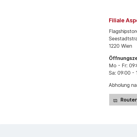
Filiale As
Flagshipstor
Seestadtstr
1220 Wien
Öffnungsze
Mo - Fr: 09:
Sa: 09:00 - 
Abholung nac
Routen