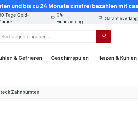
ufen und bis zu 24 Monate zinsfrei bezahlen mit ca
30 Tage Geld-
0%
Garantieverlän
Zurück
Finanzierung
ühlen & Gefrieren
Geschirrspülen
Heizen & Kühlen
steck Zahnbürsten