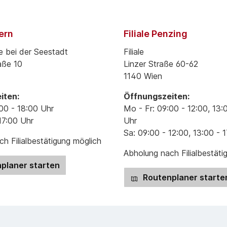
pern
Filiale Penzing
e bei der Seestadt
Filiale
aße 10
Linzer Straße 60-62
1140 Wien
iten:
Öffnungszeiten:
00 - 18:00 Uhr
Mo - Fr: 09:00 - 12:00, 13:
17:00 Uhr
Uhr
Sa: 09:00 - 12:00, 13:00 - 
h Filialbestätigung möglich
Abholung nach Filialbestäti
planer starten
Routenplaner starte