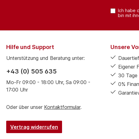
Ich habe 
bin mit ih
Hilfe und Support
Unsere Vor
Unterstützung und Beratung unter:
Dauertief
Eigener 
+43 (0) 505 635
30 Tage 
Mo-Fr 09:00 - 18:00 Uhr, Sa 09:00 -
0% Finan
17:00 Uhr
Garantie
Oder über unser
Kontaktformular
.
Vertrag widerrufen