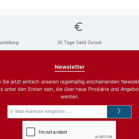
ustellung
30 Tage Geld-Zurück
Newsletter
 Sie jetzt einfach unseren regelmäßig erscheinenden Newslet
s unter den Ersten sein, die über neue Produkte und Angebot
werden.
E-
Mail-
Adresse*