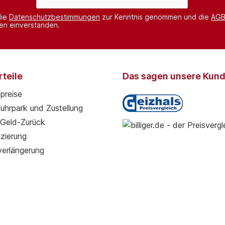
die
Datenschutzbestimmungen
zur Kenntnis genommen und die
AG
nen einverstanden.
teile
Das sagen unsere Kun
preise
Fuhrpark und Zustellung
Geld-Zurück
zierung
verlängerung