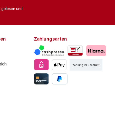
B
gelesen und
den
Zahlungsarten
Zahlung im Geschäft