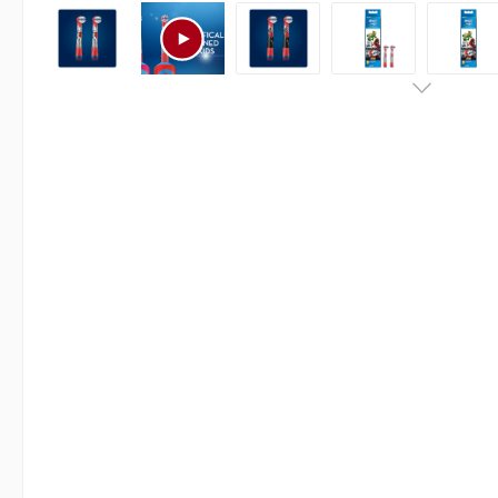
Bildergalerie überspringen