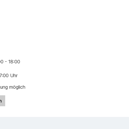
00 - 18:00
17:00 Uhr
gung möglich
n