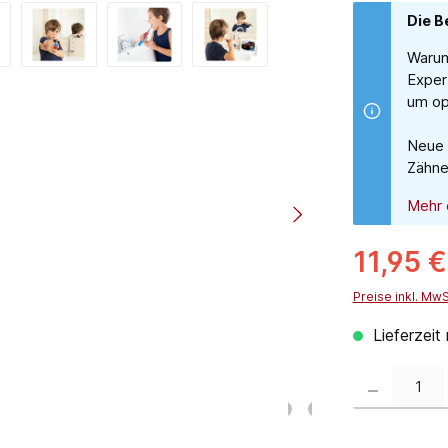
Die B
Warum
Exper
um op
Neue 
Zähne
Mehr 
11,95 €
Preise inkl. Mw
Lieferzeit
Produkt Anzahl: