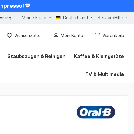
shpresso! 💙
Meine Filiale
Deutschland
Service/Hilfe
gerung
Wunschzettel
Mein Konto
Warenkorb
Staubsaugen & Reinigen
Kaffee & Kleingeräte
TV & Multimedia