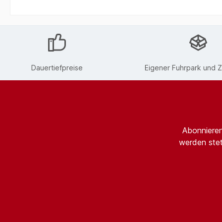
Dauertiefpreise
Eigener Fuhrpark und Z
Abonnieren
werden stet