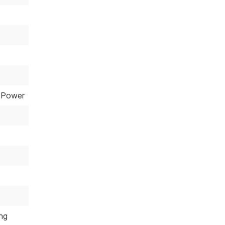
 Power
ng