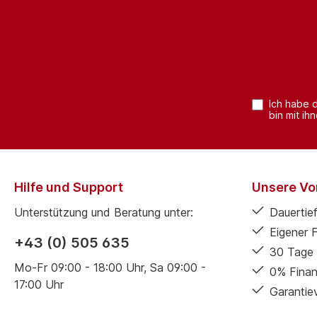
Ich habe 
bin mit ih
Hilfe und Support
Unsere Vor
Unterstützung und Beratung unter:
Dauertief
Eigener 
+43 (0) 505 635
30 Tage 
Mo-Fr 09:00 - 18:00 Uhr, Sa 09:00 -
0% Finan
17:00 Uhr
Garantie