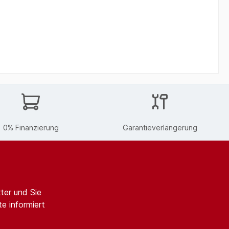
0% Finanzierung
Garantieverlängerung
ter und Sie
e informiert