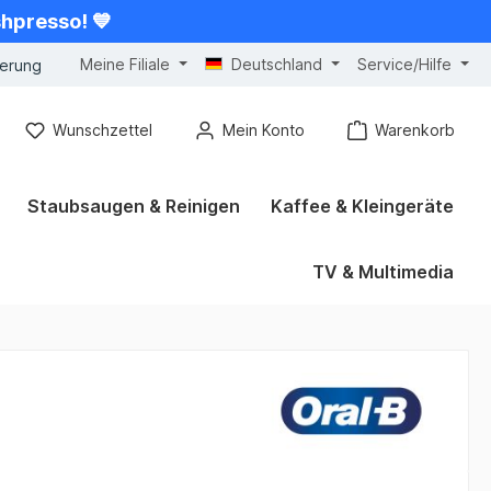
shpresso! 💙
Meine Filiale
Deutschland
Service/Hilfe
gerung
Wunschzettel
Mein Konto
Warenkorb
Staubsaugen & Reinigen
Kaffee & Kleingeräte
TV & Multimedia