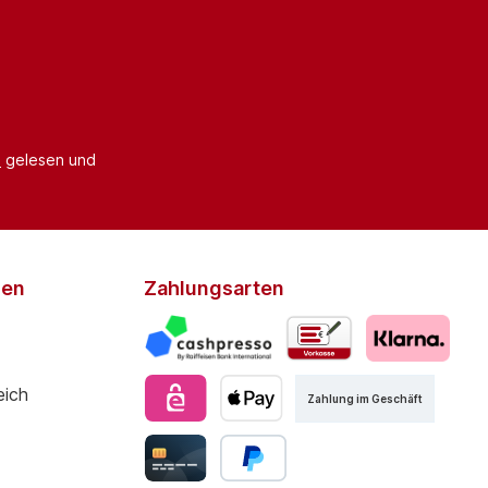
B
gelesen und
den
Zahlungsarten
Zahlung im Geschäft