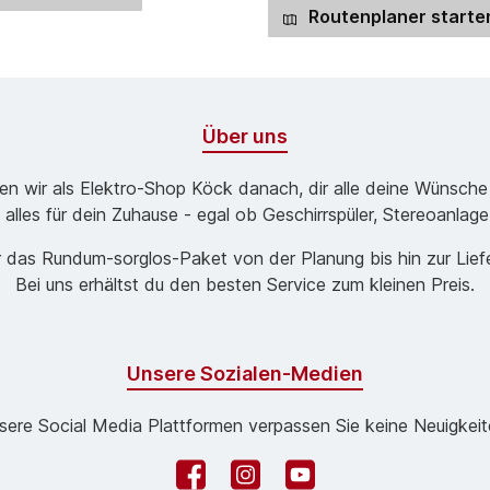
Routenplaner starte
Über uns
ben wir als Elektro-Shop Köck danach, dir alle deine Wünsche
 alles für dein Zuhause - egal ob Geschirrspüler, Stereoanlag
 das Rund­um-sorg­los-Pa­ket von der Planung bis hin zur Lie
Bei uns erhältst du den besten Service zum kleinen Preis.
Unsere Sozialen-Medien
sere Social Media Plattformen verpassen Sie keine Neuigkeit