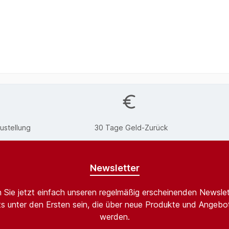
ustellung
30 Tage Geld-Zurück
Newsletter
 Sie jetzt einfach unseren regelmäßig erscheinenden Newslet
s unter den Ersten sein, die über neue Produkte und Angebot
werden.