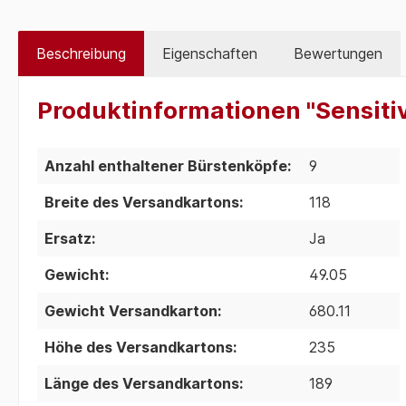
Beschreibung
Eigenschaften
Bewertungen
Produktinformationen "Sensiti
Anzahl enthaltener Bürstenköpfe:
9
Breite des Versandkartons:
118
Ersatz:
Ja
Gewicht:
49.05
Gewicht Versandkarton:
680.11
Höhe des Versandkartons:
235
Länge des Versandkartons:
189