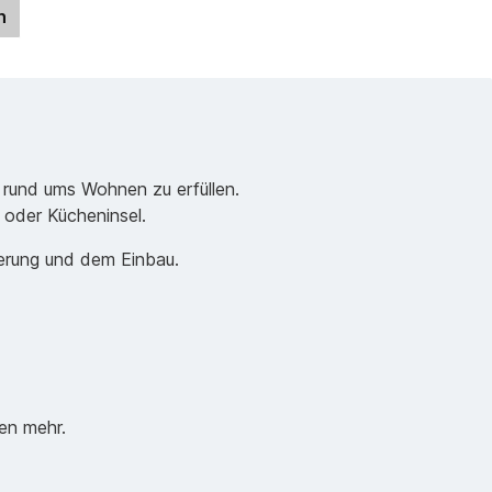
n
 rund ums Wohnen zu erfüllen.
e oder Kücheninsel.
ferung und dem Einbau.
en mehr.