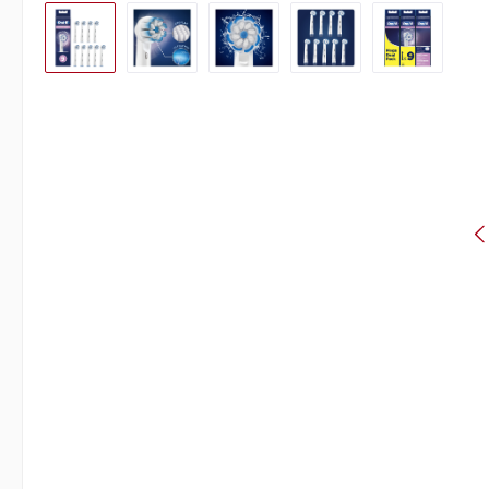
Bildergalerie überspringen