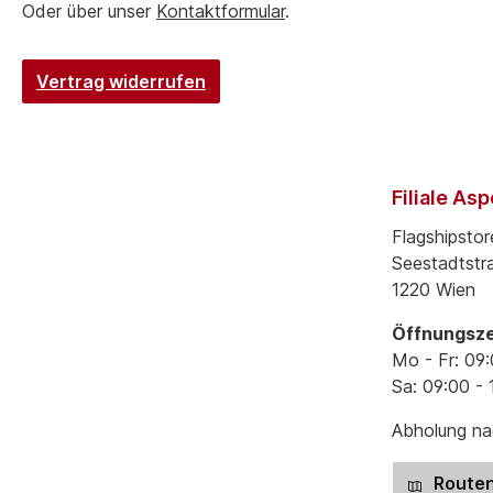
Oder über unser
Kontaktformular
.
Vertrag widerrufen
Filiale As
Flagshipstor
Seestadtstr
1220 Wien
Öffnungsze
Mo - Fr: 09:
Sa: 09:00 - 
Abholung nac
Routen