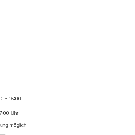
00 - 18:00
17:00 Uhr
gung möglich