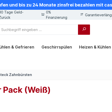
ufen und bis zu 24 Monate zinsfrei bezahlen mit ca
30 Tage Geld-
0%
Garantieverlän
Zurück
Finanzierung
ühlen & Gefrieren
Geschirrspülen
Heizen & Kühlen
steck Zahnbürsten
r Pack (Weiß)