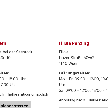
pern
Filiale Penzing
e bei der Seestadt
Filiale
aße 10
Linzer Straße 60-62
1140 Wien
iten:
Öffnungszeiten:
00 - 18:00 Uhr
Mo - Fr: 09:00 - 12:00, 13:
17:00 Uhr
Uhr
Sa: 09:00 - 12:00, 13:00 - 
h Filialbestätigung möglich
Abholung nach Filialbestäti
planer starten