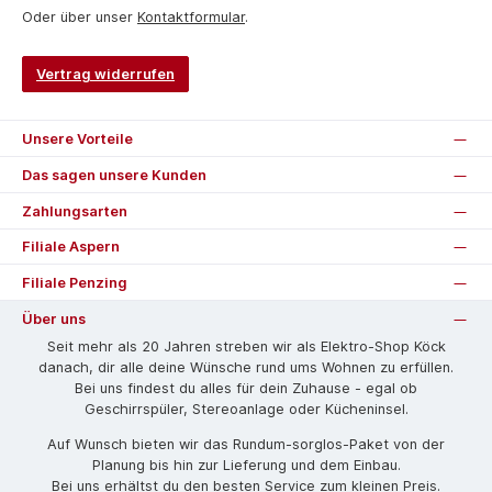
Oder über unser
Kontaktformular
.
Vertrag widerrufen
Unsere Vorteile
Das sagen unsere Kunden
Zahlungsarten
Filiale Aspern
Filiale Penzing
Über uns
Seit mehr als 20 Jahren streben wir als Elektro-Shop Köck
danach, dir alle deine Wünsche rund ums Wohnen zu erfüllen.
Bei uns findest du alles für dein Zuhause - egal ob
Geschirrspüler, Stereoanlage oder Kücheninsel.
Auf Wunsch bieten wir das Rund­um-sorg­los-Pa­ket von der
Planung bis hin zur Lieferung und dem Einbau.
Bei uns erhältst du den besten Service zum kleinen Preis.