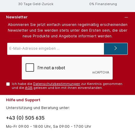
30 Tage Geld-Zurück
0% Finanzierung
Newsletter
Abonnieren Sie jetzt einfach unseren regelmäßig erscheinenden
Newsletter und Sie werden stets unter den Ersten sein, die über
neue Produkte und Angebote informiert werden.
E-
Mail-
Adresse*
Ich habe die
Datenschutzbestimmungen
zur Kenntnis genommen
und die
AGB
gelesen und bin mit ihnen einverstanden.
Hilfe und Support
Unterstützung und Beratung unter:
+43 (0) 505 635
Mo-Fr 09:00 - 18:00 Uhr, Sa 09:00 - 17:00 Uhr