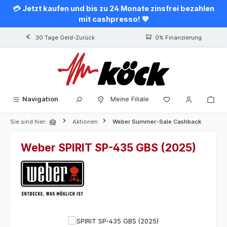
💳 Jetzt kaufen und bis zu 24 Monate zinsfrei bezahlen
alt springen
mit cashpresso! 💙
30 Tage Geld-Zurück
0% Finanzierung
Navigation
Meine Filiale
Sie sind hier:
Aktionen
Weber Summer-Sale Cashback
Weber SPIRIT SP-435 GBS (2025)
Bildergalerie überspringen