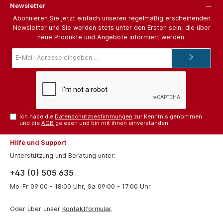
Newsletter
Abonnieren Sie jetzt einfach unseren regelmäßig erscheinenden
Newsletter und Sie werden stets unter den Ersten sein, die über
neue Produkte und Angebote informiert werden.
E-
Mail-
Adresse*
Ich habe die
Datenschutzbestimmungen
zur Kenntnis genommen
und die
AGB
gelesen und bin mit ihnen einverstanden.
Hilfe und Support
Unterstützung und Beratung unter:
+43 (0) 505 635
Mo-Fr 09:00 - 18:00 Uhr, Sa 09:00 - 17:00 Uhr
Oder über unser
Kontaktformular
.