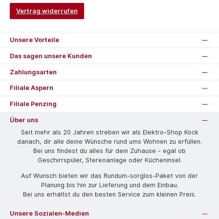
Vertrag widerrufen
Unsere Vorteile
Das sagen unsere Kunden
Zahlungsarten
Filiale Aspern
Filiale Penzing
Über uns
Seit mehr als 20 Jahren streben wir als Elektro-Shop Köck
danach, dir alle deine Wünsche rund ums Wohnen zu erfüllen.
Bei uns findest du alles für dein Zuhause - egal ob
Geschirrspüler, Stereoanlage oder Kücheninsel.
Auf Wunsch bieten wir das Rund­um-sorg­los-Pa­ket von der
Planung bis hin zur Lieferung und dem Einbau.
Bei uns erhältst du den besten Service zum kleinen Preis.
Unsere Sozialen-Medien