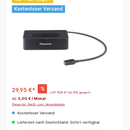
Kostenloser Versand
%
29,95 €*
UVP
79,00 €*
(62.09% gespart)
ab
3,00 € / Monat
Preise inkl. MwSt. zzgl. Versandkosten
Kostenloser Versand
Lieferzeit nach Deutschland: Sofort verfügbar