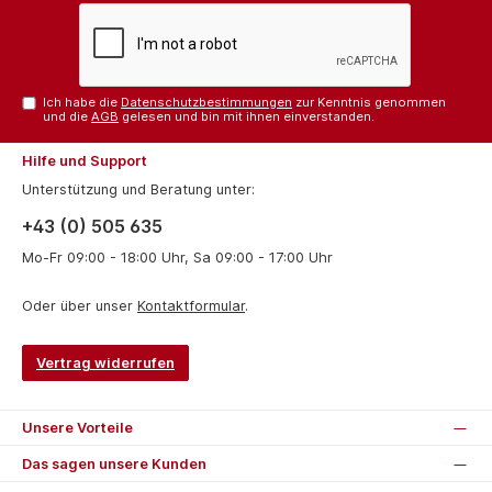
Ich habe die
Datenschutzbestimmungen
zur Kenntnis genommen
und die
AGB
gelesen und bin mit ihnen einverstanden.
Hilfe und Support
Unterstützung und Beratung unter:
+43 (0) 505 635
Mo-Fr 09:00 - 18:00 Uhr, Sa 09:00 - 17:00 Uhr
Oder über unser
Kontaktformular
.
Vertrag widerrufen
Unsere Vorteile
Das sagen unsere Kunden