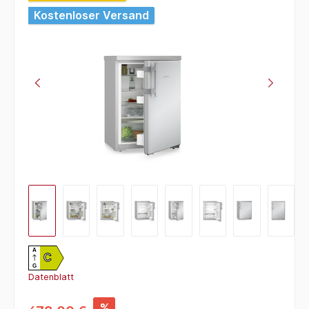
Kostenloser Versand
A
C
G
Datenblatt
%