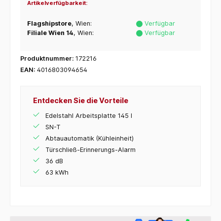
Artikelverfügbarkeit:
Flagshipstore
, Wien:
Verfügbar
Filiale Wien 14
, Wien:
Verfügbar
Produktnummer:
172216
EAN:
4016803094654
Entdecken Sie die Vorteile
Edelstahl Arbeitsplatte 145 l
SN-T
Abtauautomatik (Kühleinheit)
Türschließ-Erinnerungs-Alarm
36 dB
63 kWh