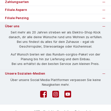
Zahlungsarten
Filiale Aspern
Filiale Penzing
Über uns
Seit mehr als 20 Jahren streben wir als Elektro-Shop Köck
danach, dir alle deine Wünsche rund ums Wohnen zu erfüllen.
Bei uns findest du alles für dein Zuhause - egal ob
Geschirrspüler, Stereoanlage oder Kücheninsel.
Auf Wunsch bieten wir das Rund­um-sorg­los-Pa­ket von der
Planung bis hin zur Lieferung und dem Einbau.
Bei uns erhältst du den besten Service zum kleinen Preis.
Unsere Sozialen-Medien
Über unsere Social Media Plattformen verpassen Sie keine
Neuigkeiten mehr.
Facebook
Instagram
YouTube