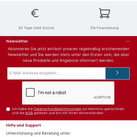
30 Tage Geld-Zurück
0% Finanzierung
Newsletter
Abonnieren Sie jetzt einfach unseren regelmäßig erscheinenden
Newsletter und Sie werden stets unter den Ersten sein, die über
neue Produkte und Angebote informiert werden.
E-
Mail-
Adresse*
Ich habe die
Datenschutzbestimmungen
zur Kenntnis genommen
und die
AGB
gelesen und bin mit ihnen einverstanden.
Hilfe und Support
Unterstützung und Beratung unter: