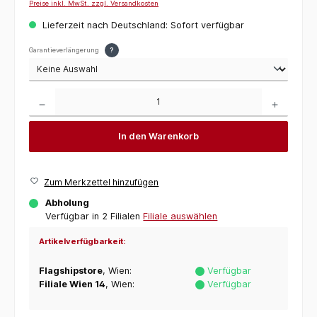
Preise inkl. MwSt. zzgl. Versandkosten
Lieferzeit nach Deutschland: Sofort verfügbar
Garantieverlängerung
?
Produkt Anzahl: Gib den gewünschten Wert ein oder benutze die Schaltflächen um die 
In den Warenkorb
Zum Merkzettel hinzufügen
Abholung
Verfügbar in 2 Filialen
Filiale auswählen
Artikelverfügbarkeit:
Flagshipstore
, Wien:
Verfügbar
Filiale Wien 14
, Wien:
Verfügbar