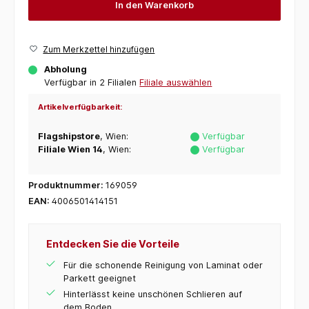
In den Warenkorb
Zum Merkzettel hinzufügen
Abholung
Verfügbar in 2 Filialen
Filiale auswählen
Artikelverfügbarkeit:
Flagshipstore
, Wien:
Verfügbar
Filiale Wien 14
, Wien:
Verfügbar
Produktnummer:
169059
EAN:
4006501414151
Entdecken Sie die Vorteile
Für die schonende Reinigung von Laminat oder
Parkett geeignet
Hinterlässt keine unschönen Schlieren auf
dem Boden