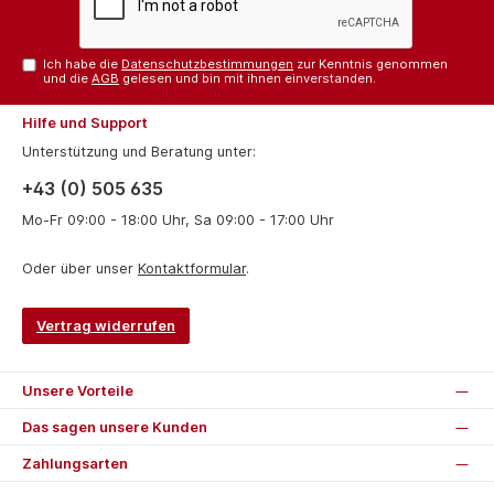
Ich habe die
Datenschutzbestimmungen
zur Kenntnis genommen
und die
AGB
gelesen und bin mit ihnen einverstanden.
Hilfe und Support
Unterstützung und Beratung unter:
+43 (0) 505 635
Mo-Fr 09:00 - 18:00 Uhr, Sa 09:00 - 17:00 Uhr
Oder über unser
Kontaktformular
.
Vertrag widerrufen
Unsere Vorteile
Das sagen unsere Kunden
Zahlungsarten