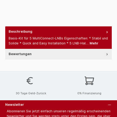
Beschreibung
Basis-Kit für 5 MultiConnect-LNBs Eigenschaften: * Stabil und
Solide * Quick and Easy Installation * 5 LNB-Hal…
Mehr
Bewertungen
30 Tage Geld-Zurück
0% Finanzierung
Newsletter
Abonnieren Sie jetzt einfach unseren regelmäßig erscheinenden
Newsletter und Sie werden stets unter den Ersten sein, die über