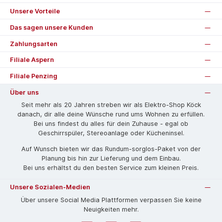
Unsere Vorteile
Das sagen unsere Kunden
Zahlungsarten
Filiale Aspern
Filiale Penzing
Über uns
Seit mehr als 20 Jahren streben wir als Elektro-Shop Köck
danach, dir alle deine Wünsche rund ums Wohnen zu erfüllen.
Bei uns findest du alles für dein Zuhause - egal ob
Geschirrspüler, Stereoanlage oder Kücheninsel.
Auf Wunsch bieten wir das Rund­um-sorg­los-Pa­ket von der
Planung bis hin zur Lieferung und dem Einbau.
Bei uns erhältst du den besten Service zum kleinen Preis.
Unsere Sozialen-Medien
Über unsere Social Media Plattformen verpassen Sie keine
Neuigkeiten mehr.