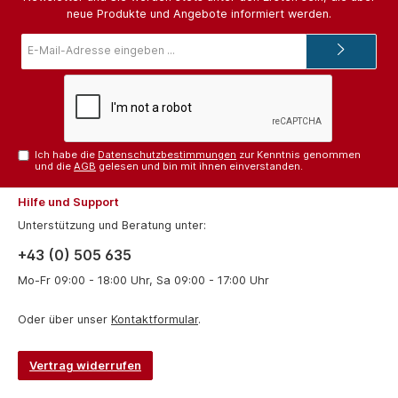
neue Produkte und Angebote informiert werden.
E-
Mail-
Adresse*
Ich habe die
Datenschutzbestimmungen
zur Kenntnis genommen
und die
AGB
gelesen und bin mit ihnen einverstanden.
Hilfe und Support
Unterstützung und Beratung unter:
+43 (0) 505 635
Mo-Fr 09:00 - 18:00 Uhr, Sa 09:00 - 17:00 Uhr
Oder über unser
Kontaktformular
.
Vertrag widerrufen