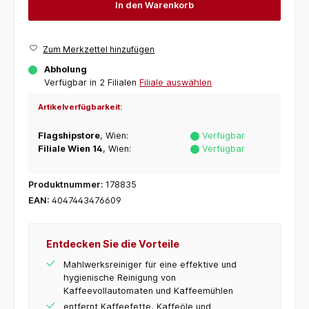
In den Warenkorb
Zum Merkzettel hinzufügen
Abholung
Verfügbar in 2 Filialen
Filiale auswählen
Artikelverfügbarkeit:
Flagshipstore
, Wien:
Verfügbar
Filiale Wien 14
, Wien:
Verfügbar
Produktnummer:
178835
EAN:
4047443476609
Entdecken Sie die Vorteile
Mahlwerksreiniger für eine effektive und
hygienische Reinigung von
Kaffeevollautomaten und Kaffeemühlen
entfernt Kaffeefette, Kaffeöle und