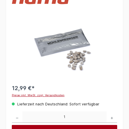
Bildergalerie überspringen
12,99 €*
Preise inkl. MwSt. zzgl. Versandkosten
Lieferzeit nach Deutschland: Sofort verfügbar
Produkt Anzahl: Gib den gewünschten Wert ein oder benutze die Schaltflächen um die 