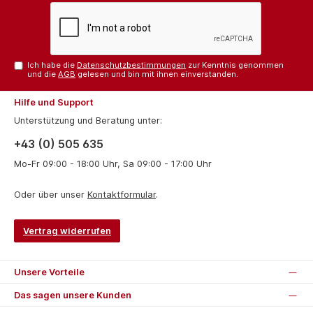
Ich habe die
Datenschutzbestimmungen
zur Kenntnis genommen
und die
AGB
gelesen und bin mit ihnen einverstanden.
Hilfe und Support
Unterstützung und Beratung unter:
+43 (0) 505 635
Mo-Fr 09:00 - 18:00 Uhr, Sa 09:00 - 17:00 Uhr
Oder über unser
Kontaktformular
.
Vertrag widerrufen
Unsere Vorteile
Das sagen unsere Kunden