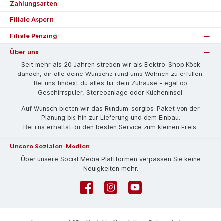
Zahlungsarten
Filiale Aspern
Filiale Penzing
Über uns
Seit mehr als 20 Jahren streben wir als Elektro-Shop Köck
danach, dir alle deine Wünsche rund ums Wohnen zu erfüllen.
Bei uns findest du alles für dein Zuhause - egal ob
Geschirrspüler, Stereoanlage oder Kücheninsel.
Auf Wunsch bieten wir das Rund­um-sorg­los-Pa­ket von der
Planung bis hin zur Lieferung und dem Einbau.
Bei uns erhältst du den besten Service zum kleinen Preis.
Unsere Sozialen-Medien
Über unsere Social Media Plattformen verpassen Sie keine
Neuigkeiten mehr.
Facebook
Instagram
YouTube