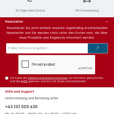
30 Tage Geld-Zurück
0% Finanzierung
Newsletter
Abonnieren Sie jetzt einfach unseren regelmäßig erscheinenden
Newsletter und Sie werden stets unter den Ersten sein, die über
neue Produkte und Angebote informiert werden.
E-
Mail-
Adresse*
Ich habe die
Datenschutzbestimmungen
zur Kenntnis genommen
und die
AGB
gelesen und bin mit ihnen einverstanden.
Hilfe und Support
Unterstützung und Beratung unter:
+43 (0) 505 635
Mo-Fr 09:00 - 18:00 Uhr, Sa 09:00 - 17:00 Uhr