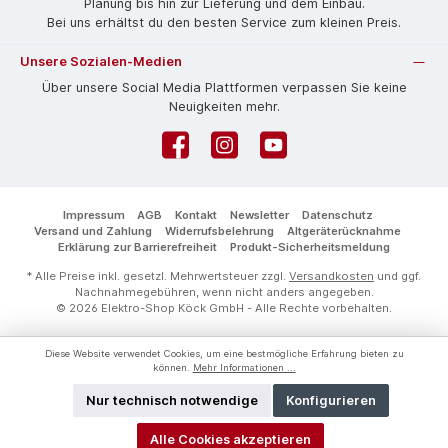
Planung bis hin zur Lieferung und dem Einbau.
Bei uns erhältst du den besten Service zum kleinen Preis.
Unsere Sozialen-Medien
Über unsere Social Media Plattformen verpassen Sie keine
Neuigkeiten mehr.
Facebook
Instagram
YouTube
Impressum
AGB
Kontakt
Newsletter
Datenschutz
Versand und Zahlung
Widerrufsbelehrung
Altgeräterücknahme
Erklärung zur Barrierefreiheit
Produkt-Sicherheitsmeldung
* Alle Preise inkl. gesetzl. Mehrwertsteuer zzgl.
Versandkosten
und ggf.
Nachnahmegebühren, wenn nicht anders angegeben.
© 2026 Elektro-Shop Köck GmbH - Alle Rechte vorbehalten.
Diese Website verwendet Cookies, um eine bestmögliche Erfahrung bieten zu
können.
Mehr Informationen ...
Nur technisch notwendige
Konfigurieren
Alle Cookies akzeptieren