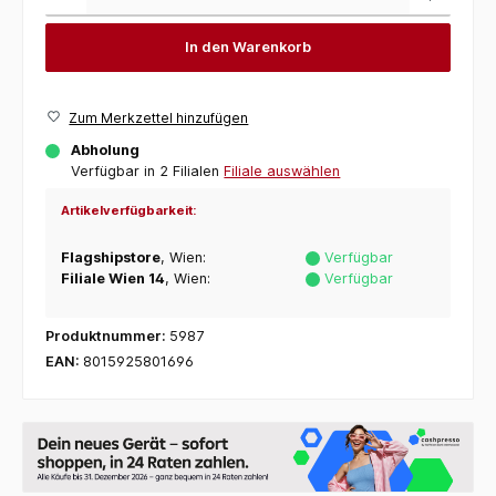
In den Warenkorb
Zum Merkzettel hinzufügen
Abholung
Verfügbar in 2 Filialen
Filiale auswählen
Artikelverfügbarkeit:
Flagshipstore
, Wien:
Verfügbar
Filiale Wien 14
, Wien:
Verfügbar
Produktnummer:
5987
EAN:
8015925801696