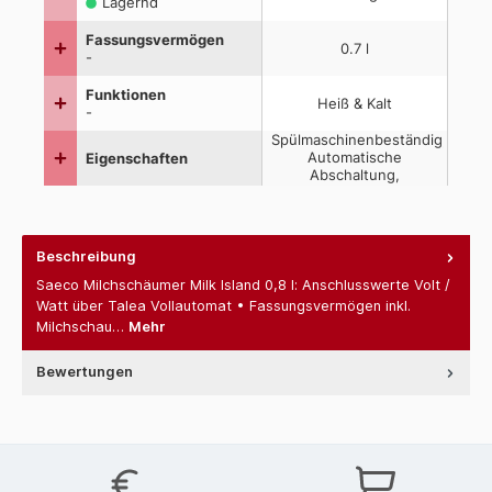
Beschreibung
Saeco Milchschäumer Milk Island 0,8 l: Anschlusswerte Volt /
Watt über Talea Vollautomat • Fassungsvermögen inkl.
Milchschau…
Mehr
Bewertungen