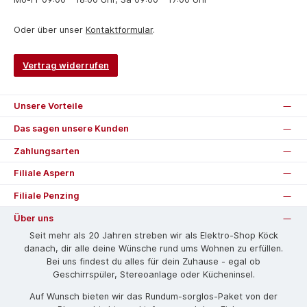
Oder über unser
Kontaktformular
.
Vertrag widerrufen
Unsere Vorteile
Das sagen unsere Kunden
Zahlungsarten
Filiale Aspern
Filiale Penzing
Über uns
Seit mehr als 20 Jahren streben wir als Elektro-Shop Köck
danach, dir alle deine Wünsche rund ums Wohnen zu erfüllen.
Bei uns findest du alles für dein Zuhause - egal ob
Geschirrspüler, Stereoanlage oder Kücheninsel.
Auf Wunsch bieten wir das Rund­um-sorg­los-Pa­ket von der