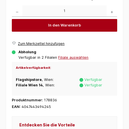
Produkt Anzahl: Gib den gewünschten Wert ein oder benutze die Schaltflächen um die 
In den Warenkorb
Zum Merkzettel hinzufügen
Abholung
Verfügbar in 2 Filialen
Filiale auswählen
Artikelverfügbarkeit:
Flagshipstore
, Wien:
Verfügbar
Filiale Wien 14
, Wien:
Verfügbar
Produktnummer:
178836
EAN:
4047443494245
Entdecken Sie die Vorteile