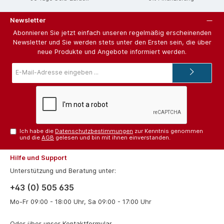
Newsletter
Abonnieren Sie jetzt einfach unseren regelmäßig erscheinenden
Newsletter und Sie werden stets unter den Ersten sein, die über
neue Produkte und Angebote informiert werden.
E-
Mail-
Adresse*
Ich habe die
Datenschutzbestimmungen
zur Kenntnis genommen
und die
AGB
gelesen und bin mit ihnen einverstanden.
Hilfe und Support
Unterstützung und Beratung unter:
+43 (0) 505 635
Mo-Fr 09:00 - 18:00 Uhr, Sa 09:00 - 17:00 Uhr
Oder über unser
Kontaktformular
.