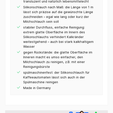
transluzent und natürlich lebensmittelecht
Silikonschlauch nach Maß: die Länge von 1 m
lässt sich präzise auf die gewünschte Länge
zuschneiden – egal wie lang oder kurz der
Milchschlauch sein soll
stabiler Durchfluss, einfache Reinigung:
extrem glatte Oberfläche im Innern des
Silikonschlauchs verhindert Kalkränder
weitestgehend – auch bei stark kalkhaltigem
Wasser
gegen Rückstände: die glatte Oberfläche im
Inneren macht es umso einfacher, den
Milchschlauch zu reinigen, z.B. mit einer
Reinigungsbürste
spülmaschinenfest: der Silikonschlauch für
Kaffeeautomaten lässt sich auch in der
Spülmaschine reinigen
Made in Germany