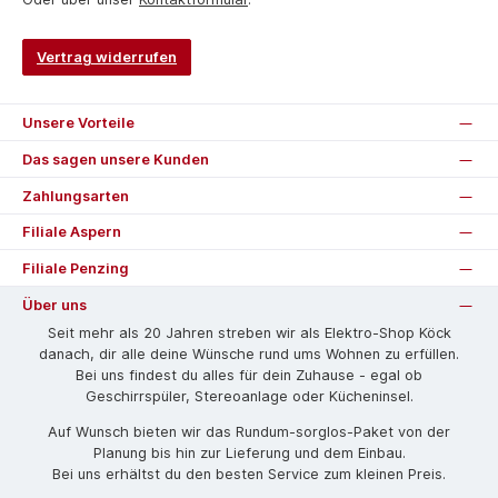
Vertrag widerrufen
Unsere Vorteile
Das sagen unsere Kunden
Zahlungsarten
Filiale Aspern
Filiale Penzing
Über uns
Seit mehr als 20 Jahren streben wir als Elektro-Shop Köck
danach, dir alle deine Wünsche rund ums Wohnen zu erfüllen.
Bei uns findest du alles für dein Zuhause - egal ob
Geschirrspüler, Stereoanlage oder Kücheninsel.
Auf Wunsch bieten wir das Rund­um-sorg­los-Pa­ket von der
Planung bis hin zur Lieferung und dem Einbau.
Bei uns erhältst du den besten Service zum kleinen Preis.