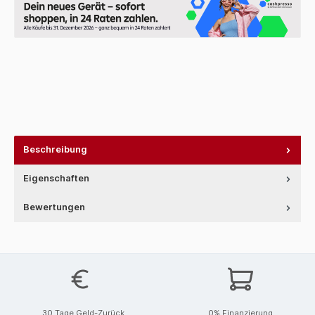
Beschreibung
Eigenschaften
Bewertungen
30 Tage Geld-Zurück
0% Finanzierung