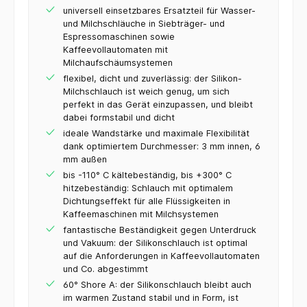
universell einsetzbares Ersatzteil für Wasser-
und Milchschläuche in Siebträger- und
Espressomaschinen sowie
Kaffeevollautomaten mit
Milchaufschäumsystemen
flexibel, dicht und zuverlässig: der Silikon-
Milchschlauch ist weich genug, um sich
perfekt in das Gerät einzupassen, und bleibt
dabei formstabil und dicht
ideale Wandstärke und maximale Flexibilität
dank optimiertem Durchmesser: 3 mm innen, 6
mm außen
bis -110° C kältebeständig, bis +300° C
hitzebeständig: Schlauch mit optimalem
Dichtungseffekt für alle Flüssigkeiten in
Kaffeemaschinen mit Milchsystemen
fantastische Beständigkeit gegen Unterdruck
und Vakuum: der Silikonschlauch ist optimal
auf die Anforderungen in Kaffeevollautomaten
und Co. abgestimmt
60° Shore A: der Silikonschlauch bleibt auch
im warmen Zustand stabil und in Form, ist