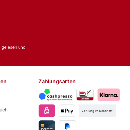
B
gelesen und
den
Zahlungsarten
Zahlung im Geschäft