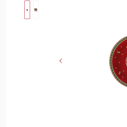
Bildergalerie überspringen