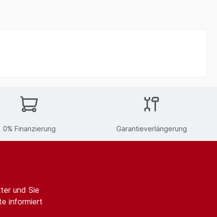
0% Finanzierung
Garantieverlängerung
ter und Sie
e informiert