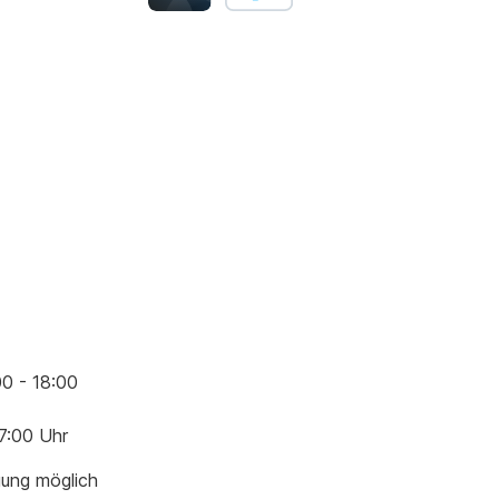
00 - 18:00
17:00 Uhr
gung möglich