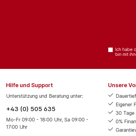
Ich habe 
bin mit ih
Hilfe und Support
Unsere Vor
Unterstützung und Beratung unter:
Dauertief
Eigener 
+43 (0) 505 635
30 Tage 
Mo-Fr 09:00 - 18:00 Uhr, Sa 09:00 -
0% Finan
17:00 Uhr
Garantie