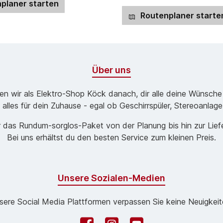
planer starten
Routenplaner starte
Über uns
ben wir als Elektro-Shop Köck danach, dir alle deine Wünsche
 alles für dein Zuhause - egal ob Geschirrspüler, Stereoanlag
 das Rund­um-sorg­los-Pa­ket von der Planung bis hin zur Lie
Bei uns erhältst du den besten Service zum kleinen Preis.
Unsere Sozialen-Medien
sere Social Media Plattformen verpassen Sie keine Neuigkeit