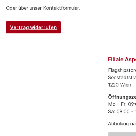
Oder über unser
Kontaktformular
.
Vertrag widerrufen
Filiale As
Flagshipstor
Seestadtstr
1220 Wien
Öffnungsze
Mo - Fr: 09:
Sa: 09:00 - 
Abholung nac