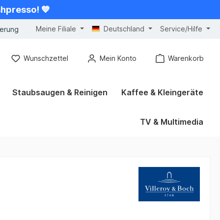
shpresso! 💙
Meine Filiale
Deutschland
Service/Hilfe
gerung
Wunschzettel
Mein Konto
Warenkorb
Staubsaugen & Reinigen
Kaffee & Kleingeräte
TV & Multimedia