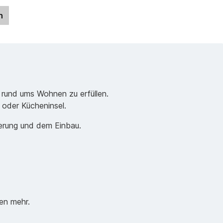
n
 rund ums Wohnen zu erfüllen.
e oder Kücheninsel.
ferung und dem Einbau.
en mehr.