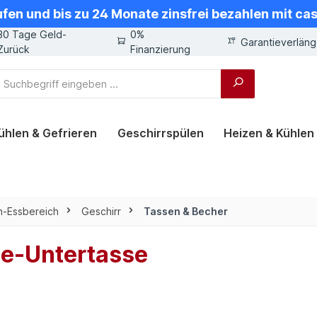
ufen und bis zu 24 Monate zinsfrei bezahlen mit ca
30 Tage Geld-
0%
Garantieverlän
Zurück
Finanzierung
ühlen & Gefrieren
Geschirrspülen
Heizen & Kühlen
-Essbereich
Geschirr
Tassen & Becher
ee-Untertasse