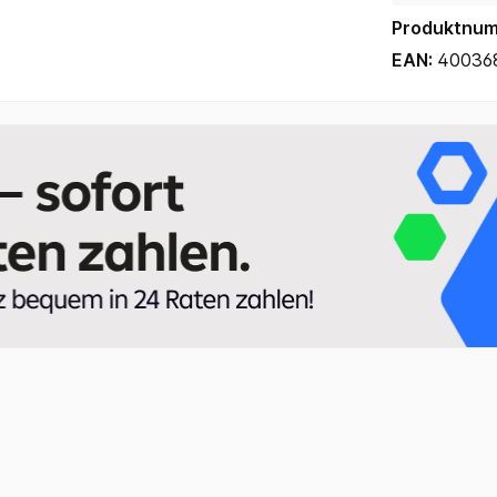
Produktnu
EAN:
40036