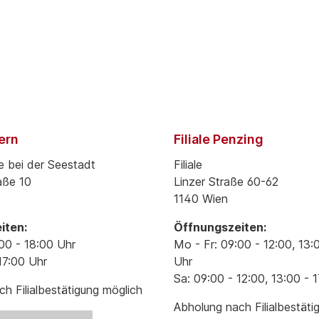
pern
Filiale Penzing
e bei der Seestadt
Filiale
aße 10
Linzer Straße 60-62
1140 Wien
iten:
Öffnungszeiten:
00 - 18:00 Uhr
Mo - Fr: 09:00 - 12:00, 13:
17:00 Uhr
Uhr
Sa: 09:00 - 12:00, 13:00 - 
h Filialbestätigung möglich
Abholung nach Filialbestäti