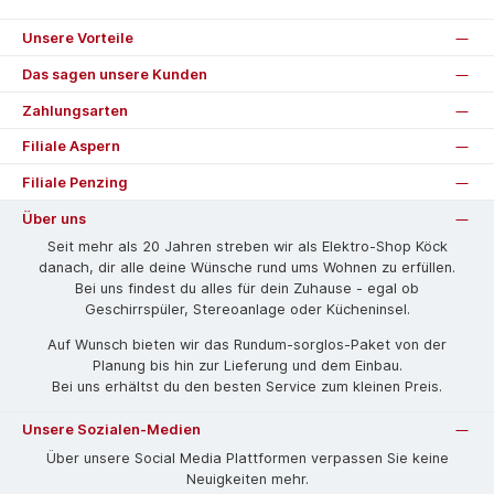
Unsere Vorteile
Das sagen unsere Kunden
Zahlungsarten
Filiale Aspern
Filiale Penzing
Über uns
Seit mehr als 20 Jahren streben wir als Elektro-Shop Köck
danach, dir alle deine Wünsche rund ums Wohnen zu erfüllen.
Bei uns findest du alles für dein Zuhause - egal ob
Geschirrspüler, Stereoanlage oder Kücheninsel.
Auf Wunsch bieten wir das Rund­um-sorg­los-Pa­ket von der
Planung bis hin zur Lieferung und dem Einbau.
Bei uns erhältst du den besten Service zum kleinen Preis.
Unsere Sozialen-Medien
Über unsere Social Media Plattformen verpassen Sie keine
Neuigkeiten mehr.