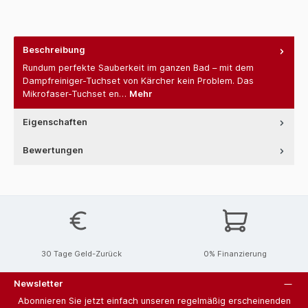
Beschreibung
Rundum perfekte Sauberkeit im ganzen Bad – mit dem
Dampfreiniger-Tuchset von Kärcher kein Problem. Das
Mikrofaser-Tuchset en…
Mehr
Eigenschaften
Bewertungen
30 Tage Geld-Zurück
0% Finanzierung
Newsletter
Abonnieren Sie jetzt einfach unseren regelmäßig erscheinenden