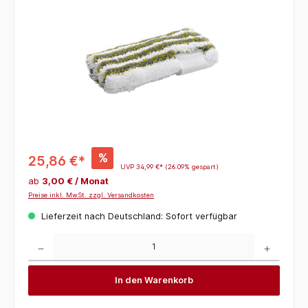
%
25,86 €*
UVP
34,99 €*
(26.09% gespart)
ab
3,00 € / Monat
Preise inkl. MwSt. zzgl. Versandkosten
Lieferzeit nach Deutschland: Sofort verfügbar
Produkt Anzahl: Gib den gewünschten Wert ein oder benutze die Schaltflächen um die 
In den Warenkorb