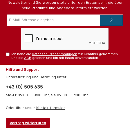
Newsletter und Sie werden stets unter den Ersten sein, die über
neue Produkte und Angebote informiert werden.
E-
Mail-
Adresse*
Ich habe die
Datenschutzbestimmungen
zur Kenntnis genommen
und die
AGB
gelesen und bin mit ihnen einverstanden.
Hilfe und Support
Unterstützung und Beratung unter:
+43 (0) 505 635
Mo-Fr 09:00 - 18:00 Uhr, Sa 09:00 - 17:00 Uhr
Oder über unser
Kontaktformular
.
Vertrag widerrufen