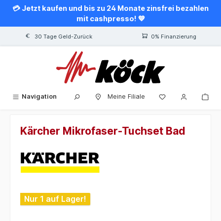
💳 Jetzt kaufen und bis zu 24 Monate zinsfrei bezahlen
alt springen
mit cashpresso! 💙
30 Tage Geld-Zurück
0% Finanzierung
Navigation
Meine Filiale
Kärcher Mikrofaser-Tuchset Bad
Bildergalerie überspringen
Nur 1 auf Lager!