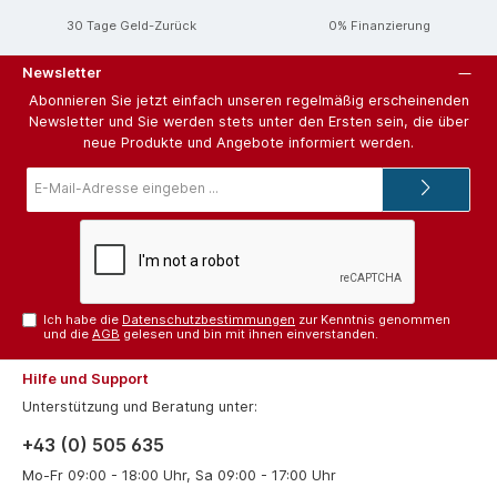
30 Tage Geld-Zurück
0% Finanzierung
Newsletter
Abonnieren Sie jetzt einfach unseren regelmäßig erscheinenden
Newsletter und Sie werden stets unter den Ersten sein, die über
neue Produkte und Angebote informiert werden.
E-
Mail-
Adresse*
Ich habe die
Datenschutzbestimmungen
zur Kenntnis genommen
und die
AGB
gelesen und bin mit ihnen einverstanden.
Hilfe und Support
Unterstützung und Beratung unter:
+43 (0) 505 635
Mo-Fr 09:00 - 18:00 Uhr, Sa 09:00 - 17:00 Uhr