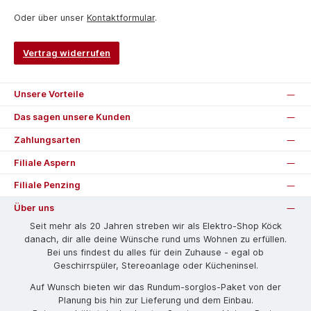
Oder über unser
Kontaktformular
.
Vertrag widerrufen
Unsere Vorteile
Das sagen unsere Kunden
Zahlungsarten
Filiale Aspern
Filiale Penzing
Über uns
Seit mehr als 20 Jahren streben wir als Elektro-Shop Köck
danach, dir alle deine Wünsche rund ums Wohnen zu erfüllen.
Bei uns findest du alles für dein Zuhause - egal ob
Geschirrspüler, Stereoanlage oder Kücheninsel.
Auf Wunsch bieten wir das Rund­um-sorg­los-Pa­ket von der
Planung bis hin zur Lieferung und dem Einbau.