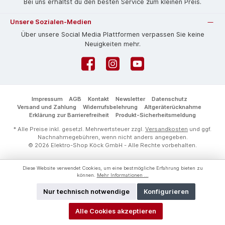
Bei uns erhältst du den besten Service zum kleinen Preis.
Unsere Sozialen-Medien
Über unsere Social Media Plattformen verpassen Sie keine
Neuigkeiten mehr.
Facebook
Instagram
YouTube
Impressum
AGB
Kontakt
Newsletter
Datenschutz
Versand und Zahlung
Widerrufsbelehrung
Altgeräterücknahme
Erklärung zur Barrierefreiheit
Produkt-Sicherheitsmeldung
* Alle Preise inkl. gesetzl. Mehrwertsteuer zzgl.
Versandkosten
und ggf.
Nachnahmegebühren, wenn nicht anders angegeben.
© 2026 Elektro-Shop Köck GmbH - Alle Rechte vorbehalten.
Diese Website verwendet Cookies, um eine bestmögliche Erfahrung bieten zu
können.
Mehr Informationen ...
Nur technisch notwendige
Konfigurieren
Alle Cookies akzeptieren