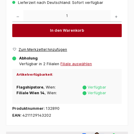
Lieferzeit nach Deutschland: Sofort verfügbar
Produkt Anzahl: Gib den gewünschten Wert ein oder benutze die Schaltflächen um die 
In den Warenkorb
Zum Merkzettel hinzufügen
Abholung
Verfügbar in 2 Filialen
Filiale auswählen
Artikelverfügbarkeit:
Flagshipstore
, Wien:
Verfügbar
Filiale Wien 14
, Wien:
Verfügbar
Produktnummer:
132890
EAN:
4211129143202