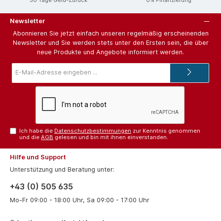
Newsletter
Abonnieren Sie jetzt einfach unseren regelmäßig erscheinenden
Newsletter und Sie werden stets unter den Ersten sein, die über
neue Produkte und Angebote informiert werden.
E-
Mail-
Adresse*
Ich habe die
Datenschutzbestimmungen
zur Kenntnis genommen
und die
AGB
gelesen und bin mit ihnen einverstanden.
Hilfe und Support
Unterstützung und Beratung unter:
+43 (0) 505 635
Mo-Fr 09:00 - 18:00 Uhr, Sa 09:00 - 17:00 Uhr