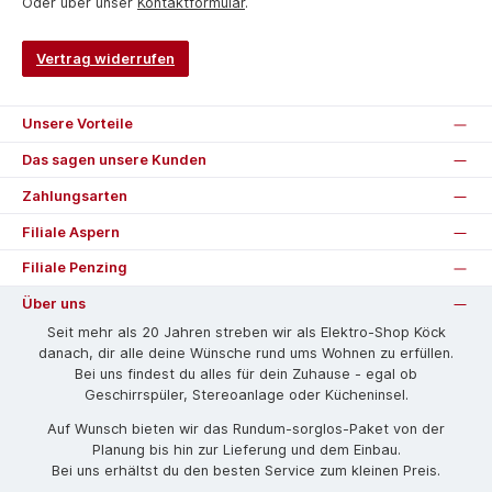
Oder über unser
Kontaktformular
.
Vertrag widerrufen
Unsere Vorteile
Das sagen unsere Kunden
Zahlungsarten
Filiale Aspern
Filiale Penzing
Über uns
Seit mehr als 20 Jahren streben wir als Elektro-Shop Köck
danach, dir alle deine Wünsche rund ums Wohnen zu erfüllen.
Bei uns findest du alles für dein Zuhause - egal ob
Geschirrspüler, Stereoanlage oder Kücheninsel.
Auf Wunsch bieten wir das Rund­um-sorg­los-Pa­ket von der
Planung bis hin zur Lieferung und dem Einbau.
Bei uns erhältst du den besten Service zum kleinen Preis.