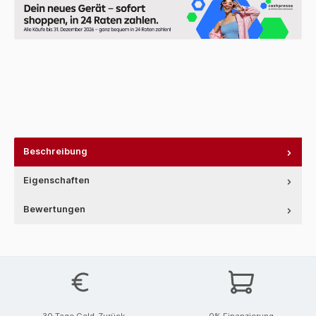
Beschreibung
Eigenschaften
Bewertungen
30 Tage Geld-Zurück
0% Finanzierung