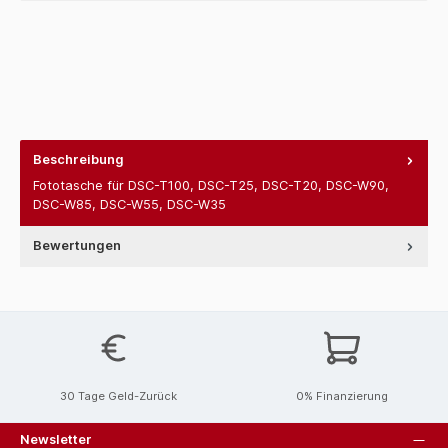
Beschreibung
Fototasche für DSC-T100, DSC-T25, DSC-T20, DSC-W90,
DSC-W85, DSC-W55, DSC-W35
Bewertungen
30 Tage Geld-Zurück
0% Finanzierung
Newsletter