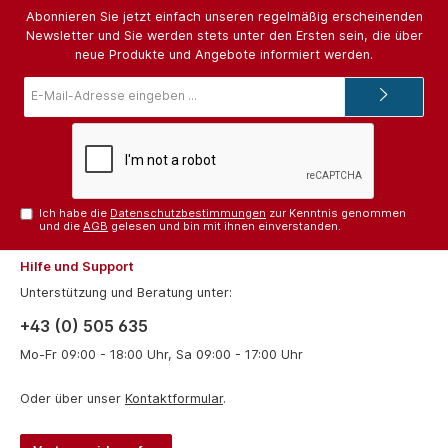
Abonnieren Sie jetzt einfach unseren regelmäßig erscheinenden
Newsletter und Sie werden stets unter den Ersten sein, die über
neue Produkte und Angebote informiert werden.
E-
Mail-
Adresse*
Ich habe die
Datenschutzbestimmungen
zur Kenntnis genommen
und die
AGB
gelesen und bin mit ihnen einverstanden.
Hilfe und Support
Unterstützung und Beratung unter:
+43 (0) 505 635
Mo-Fr 09:00 - 18:00 Uhr, Sa 09:00 - 17:00 Uhr
Oder über unser
Kontaktformular
.