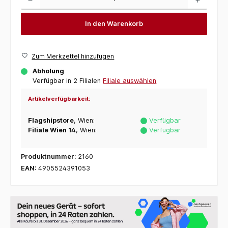
In den Warenkorb
Zum Merkzettel hinzufügen
Abholung
Verfügbar in 2 Filialen
Filiale auswählen
Artikelverfügbarkeit:
Flagshipstore
, Wien:
Verfügbar
Filiale Wien 14
, Wien:
Verfügbar
Produktnummer:
2160
EAN:
4905524391053