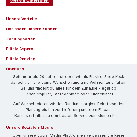
Vertrag widerrufen
Unsere Vorteile
Das sagen unsere Kunden
Zahlungsarten
Filiale Aspern
Filiale Penzing
Über uns
Seit mehr als 20 Jahren streben wir als Elektro-Shop Köck
danach, dir alle deine Wünsche rund ums Wohnen zu erfüllen.
Bei uns findest du alles für dein Zuhause - egal ob
Geschirrspüler, Stereoanlage oder Kücheninsel.
Auf Wunsch bieten wir das Rund­um-sorg­los-Pa­ket von der
Planung bis hin zur Lieferung und dem Einbau.
Bei uns erhältst du den besten Service zum kleinen Preis.
Unsere Sozialen-Medien
Über unsere Social Media Plattformen verpassen Sie keine