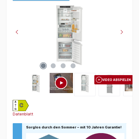
VIDEO ABSPIELEN
A
C
G
Datenblatt
Sorglos durch den Sommer – mit 10 Jahren Garantie!