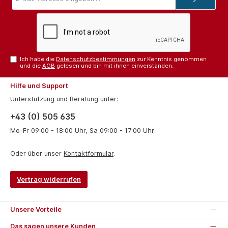
Adresse*
Ich habe die
Datenschutzbestimmungen
zur Kenntnis genommen
und die
AGB
gelesen und bin mit ihnen einverstanden.
Hilfe und Support
Unterstützung und Beratung unter:
+43 (0) 505 635
Mo-Fr 09:00 - 18:00 Uhr, Sa 09:00 - 17:00 Uhr
Oder über unser
Kontaktformular
.
Vertrag widerrufen
Unsere Vorteile
Das sagen unsere Kunden