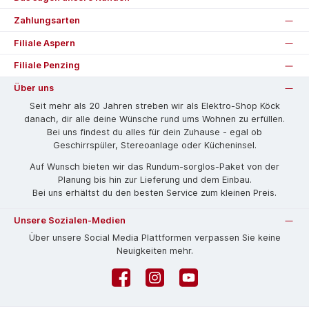
Zahlungsarten
Filiale Aspern
Filiale Penzing
Über uns
Seit mehr als 20 Jahren streben wir als Elektro-Shop Köck
danach, dir alle deine Wünsche rund ums Wohnen zu erfüllen.
Bei uns findest du alles für dein Zuhause - egal ob
Geschirrspüler, Stereoanlage oder Kücheninsel.
Auf Wunsch bieten wir das Rund­um-sorg­los-Pa­ket von der
Planung bis hin zur Lieferung und dem Einbau.
Bei uns erhältst du den besten Service zum kleinen Preis.
Unsere Sozialen-Medien
Über unsere Social Media Plattformen verpassen Sie keine
Neuigkeiten mehr.
Facebook
Instagram
YouTube