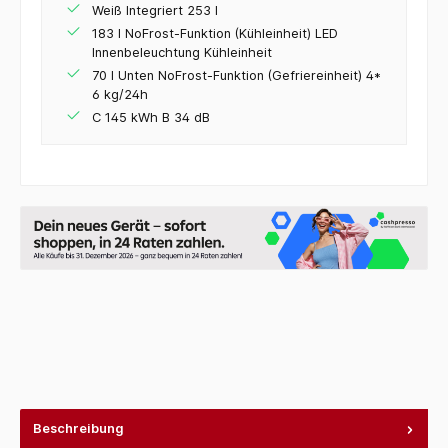
Weiß Integriert 253 l
183 l NoFrost-Funktion (Kühleinheit) LED
Innenbeleuchtung Kühleinheit
70 l Unten NoFrost-Funktion (Gefriereinheit) 4*
6 kg/24h
C 145 kWh B 34 dB
Beschreibung