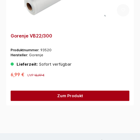
Gorenje VB22/300
Produktnummer:
93520
Hersteller:
Gorenje
Lieferzeit:
Sofort verfügbar
6,99 €
UVP
12,97 €
Zum Produkt