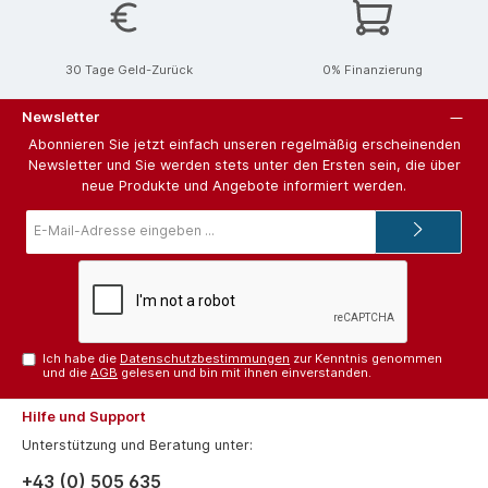
30 Tage Geld-Zurück
0% Finanzierung
Newsletter
Abonnieren Sie jetzt einfach unseren regelmäßig erscheinenden
Newsletter und Sie werden stets unter den Ersten sein, die über
neue Produkte und Angebote informiert werden.
E-
Mail-
Adresse*
Ich habe die
Datenschutzbestimmungen
zur Kenntnis genommen
und die
AGB
gelesen und bin mit ihnen einverstanden.
Hilfe und Support
Unterstützung und Beratung unter:
+43 (0) 505 635