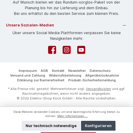
Auf Wunsch bieten wir das Rund­um-sorg­los-Pa­ket von der
Planung bis hin zur Lieferung und dem Einbau.
Bei uns erhältst du den besten Service zum kleinen Preis.
Unsere Sozialen-Medien
Über unsere Social Media Plattformen verpassen Sie keine
Neuigkeiten mehr.
Facebook
Instagram
YouTube
Impressum
AGB
Kontakt
Newsletter
Datenschutz
Versand und Zahlung
Widerrufsbelehrung
Altgeräterücknahme
Erklärung zur Barrierefreiheit
Produkt-Sicherheitsmeldung
* Alle Preise inkl. gesetzl. Mehrwertsteuer zzgl.
Versandkosten
und ggf.
Nachnahmegebühren, wenn nicht anders angegeben.
© 2026 Elektro-Shop Köck GmbH - Alle Rechte vorbehalten.
Diese Website verwendet Cookies, um eine bestmögliche Erfahrung bieten zu
können.
Mehr Informationen ...
Nur technisch notwendige
Konfigurieren