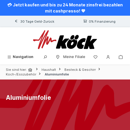
💳 Jetzt kaufen und bis zu 24 Monate zinsfrei bezahlen
alt springen
mit cashpresso! 💙
30 Tage Geld-Zurück
0% Finanzierung
Navigation
Meine Filiale
Sie sind hier:
Haushalt
Besteck & Geschirr
Koch-/Esszubehör
Aluminiumfolie
Aluminiumfolie