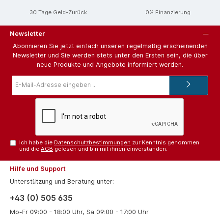
30 Tage Geld-Zurück
0% Finanzierung
Newsletter
Abonnieren Sie jetzt einfach unseren regelmäßig erscheinenden
Newsletter und Sie werden stets unter den Ersten sein, die über
neue Produkte und Angebote informiert werden.
E-
Mail-
Adresse*
Ich habe die
Datenschutzbestimmungen
zur Kenntnis genommen
und die
AGB
gelesen und bin mit ihnen einverstanden.
Hilfe und Support
Unterstützung und Beratung unter:
+43 (0) 505 635
Mo-Fr 09:00 - 18:00 Uhr, Sa 09:00 - 17:00 Uhr