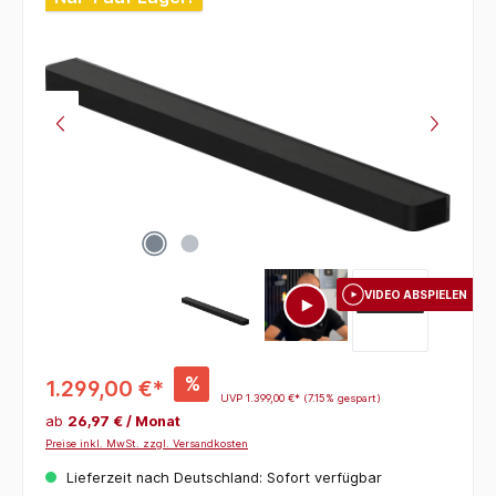
VIDEO ABSPIELEN
%
1.299,00 €*
UVP
1.399,00 €*
(7.15% gespart)
ab
26,97 € / Monat
Preise inkl. MwSt. zzgl. Versandkosten
Lieferzeit nach Deutschland: Sofort verfügbar