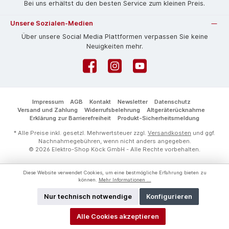
Bei uns erhältst du den besten Service zum kleinen Preis.
Unsere Sozialen-Medien
Über unsere Social Media Plattformen verpassen Sie keine
Neuigkeiten mehr.
Facebook
Instagram
YouTube
Impressum
AGB
Kontakt
Newsletter
Datenschutz
Versand und Zahlung
Widerrufsbelehrung
Altgeräterücknahme
Erklärung zur Barrierefreiheit
Produkt-Sicherheitsmeldung
* Alle Preise inkl. gesetzl. Mehrwertsteuer zzgl.
Versandkosten
und ggf.
Nachnahmegebühren, wenn nicht anders angegeben.
© 2026 Elektro-Shop Köck GmbH - Alle Rechte vorbehalten.
Diese Website verwendet Cookies, um eine bestmögliche Erfahrung bieten zu
können.
Mehr Informationen ...
Nur technisch notwendige
Konfigurieren
Alle Cookies akzeptieren