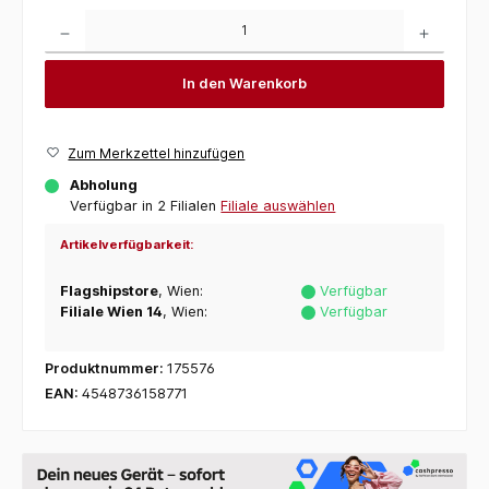
Produkt Anzahl: Gib den gewünschten Wert ein oder benutze die Schaltflächen um die 
In den Warenkorb
Zum Merkzettel hinzufügen
Abholung
Verfügbar in 2 Filialen
Filiale auswählen
Artikelverfügbarkeit:
Flagshipstore
, Wien:
Verfügbar
Filiale Wien 14
, Wien:
Verfügbar
Produktnummer:
175576
EAN:
4548736158771