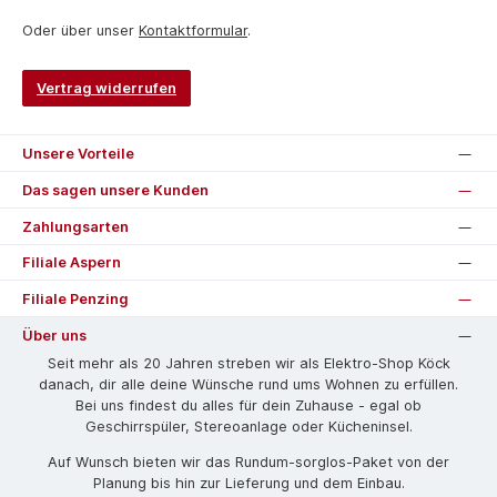
Oder über unser
Kontaktformular
.
Vertrag widerrufen
Unsere Vorteile
Das sagen unsere Kunden
Zahlungsarten
Filiale Aspern
Filiale Penzing
Über uns
Seit mehr als 20 Jahren streben wir als Elektro-Shop Köck
danach, dir alle deine Wünsche rund ums Wohnen zu erfüllen.
Bei uns findest du alles für dein Zuhause - egal ob
Geschirrspüler, Stereoanlage oder Kücheninsel.
Auf Wunsch bieten wir das Rund­um-sorg­los-Pa­ket von der
Planung bis hin zur Lieferung und dem Einbau.