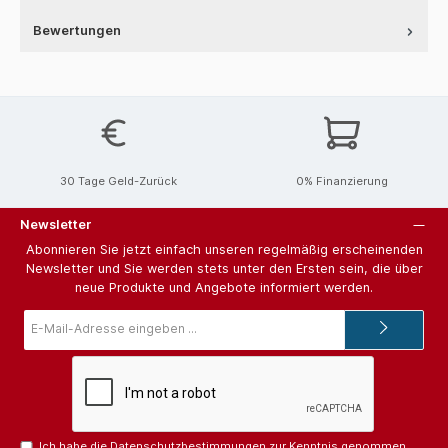
Bewertungen
30 Tage Geld-Zurück
0% Finanzierung
Newsletter
Abonnieren Sie jetzt einfach unseren regelmäßig erscheinenden
Newsletter und Sie werden stets unter den Ersten sein, die über
neue Produkte und Angebote informiert werden.
E-
Mail-
Adresse*
Ich habe die
Datenschutzbestimmungen
zur Kenntnis genommen