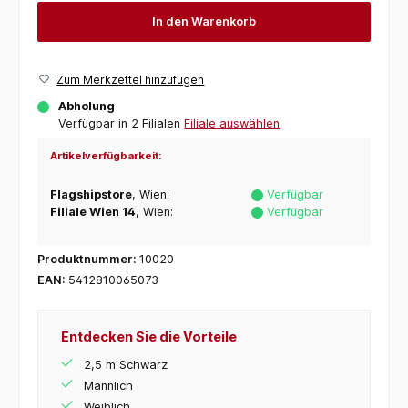
In den Warenkorb
Zum Merkzettel hinzufügen
Abholung
Verfügbar in 2 Filialen
Filiale auswählen
Artikelverfügbarkeit:
Flagshipstore
, Wien:
Verfügbar
Filiale Wien 14
, Wien:
Verfügbar
Produktnummer:
10020
EAN:
5412810065073
Entdecken Sie die Vorteile
2,5 m Schwarz
Männlich
Weiblich