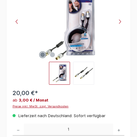
20,00 €*
ab
3,00 € / Monat
Preise inkl. MwSt. zzgl. Versandkosten
Lieferzeit nach Deutschland: Sofort verfügbar
Produkt Anzahl: Gib den gewünschten Wert ein oder benutze die Schaltflächen um die 