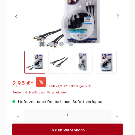
%
2,95 €*
UVP
24,90 €*
(88.15% gespart)
Preise inkl. MwSt. zzgl. Versandkosten
Lieferzeit nach Deutschland: Sofort verfügbar
Produkt Anzahl: Gib den gewünschten Wert ein oder benutze die Schaltflächen um die 
In den Warenkorb