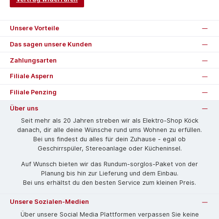
Unsere Vorteile
Das sagen unsere Kunden
Zahlungsarten
Filiale Aspern
Filiale Penzing
Über uns
Seit mehr als 20 Jahren streben wir als Elektro-Shop Köck
danach, dir alle deine Wünsche rund ums Wohnen zu erfüllen.
Bei uns findest du alles für dein Zuhause - egal ob
Geschirrspüler, Stereoanlage oder Kücheninsel.
Auf Wunsch bieten wir das Rund­um-sorg­los-Pa­ket von der
Planung bis hin zur Lieferung und dem Einbau.
Bei uns erhältst du den besten Service zum kleinen Preis.
Unsere Sozialen-Medien
Über unsere Social Media Plattformen verpassen Sie keine