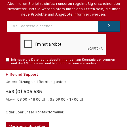
Abonnieren Sie jetzt einfach unseren regelmäßig erscheinenden
Newsletter und Sie werden stets unter den Ersten sein, die über
neue Produkte und Angebote informiert werden.
E-
Mail-
Adresse*
Ich habe die
Datenschutzbestimmungen
zur Kenntnis genommen
und die
AGB
gelesen und bin mit ihnen einverstanden.
Hilfe und Support
Unterstützung und Beratung unter:
+43 (0) 505 635
Mo-Fr 09:00 - 18:00 Uhr, Sa 09:00 - 17:00 Uhr
Oder über unser
Kontaktformular
.
Vertrag widerrufen