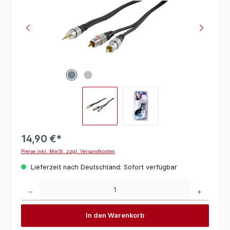
14,90 €*
Preise inkl. MwSt. zzgl. Versandkosten
Lieferzeit nach Deutschland: Sofort verfügbar
Produkt Anzahl: Gib den gewünschten Wert ein oder benutze die Schaltflächen um die 
In den Warenkorb