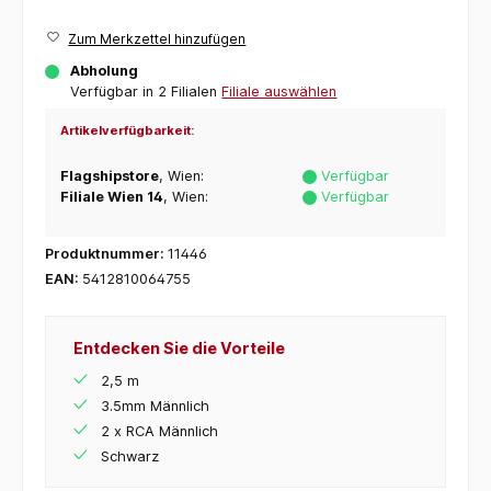
Zum Merkzettel hinzufügen
Abholung
Verfügbar in 2 Filialen
Filiale auswählen
Artikelverfügbarkeit:
Flagshipstore
, Wien:
Verfügbar
Filiale Wien 14
, Wien:
Verfügbar
Produktnummer:
11446
EAN:
5412810064755
Entdecken Sie die Vorteile
2,5 m
3.5mm Männlich
2 x RCA Männlich
Schwarz