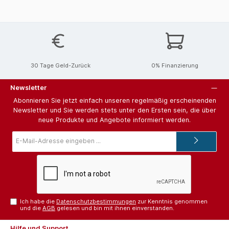
30 Tage Geld-Zurück
0% Finanzierung
Newsletter
Abonnieren Sie jetzt einfach unseren regelmäßig erscheinenden
Newsletter und Sie werden stets unter den Ersten sein, die über
neue Produkte und Angebote informiert werden.
E-
Mail-
Adresse*
Ich habe die
Datenschutzbestimmungen
zur Kenntnis genommen
und die
AGB
gelesen und bin mit ihnen einverstanden.
Hilfe und Support