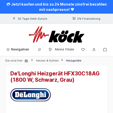
💳 Jetzt kaufen und bis zu 24 Monate zinsfrei bezahlen
alt springen
mit cashpresso! 💙
30 Tage Geld-Zurück
0% Finanzierung
Navigation
Meine Filiale
Sie sind hier:
Heizen & Kühlen
Heizgeräte
De'Longhi Heizgerät HFX30C18AG
(1800 W, Schwarz, Grau)