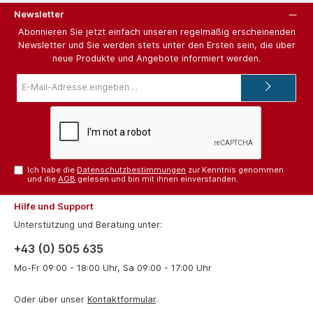
Newsletter
Abonnieren Sie jetzt einfach unseren regelmäßig erscheinenden
Newsletter und Sie werden stets unter den Ersten sein, die über
neue Produkte und Angebote informiert werden.
E-
Mail-
Adresse*
Ich habe die
Datenschutzbestimmungen
zur Kenntnis genommen
und die
AGB
gelesen und bin mit ihnen einverstanden.
Hilfe und Support
Unterstützung und Beratung unter:
+43 (0) 505 635
Mo-Fr 09:00 - 18:00 Uhr, Sa 09:00 - 17:00 Uhr
Oder über unser
Kontaktformular
.