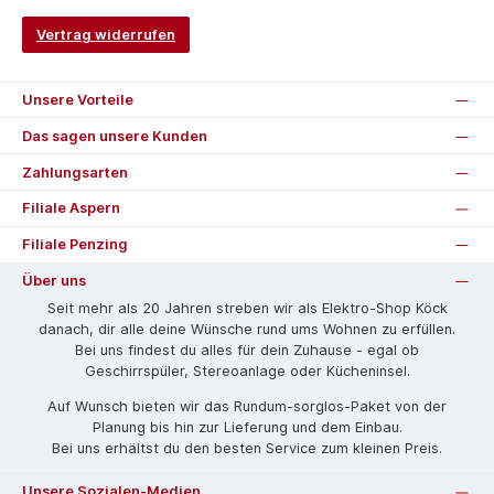
Vertrag widerrufen
Unsere Vorteile
Das sagen unsere Kunden
Zahlungsarten
Filiale Aspern
Filiale Penzing
Über uns
Seit mehr als 20 Jahren streben wir als Elektro-Shop Köck
danach, dir alle deine Wünsche rund ums Wohnen zu erfüllen.
Bei uns findest du alles für dein Zuhause - egal ob
Geschirrspüler, Stereoanlage oder Kücheninsel.
Auf Wunsch bieten wir das Rund­um-sorg­los-Pa­ket von der
Planung bis hin zur Lieferung und dem Einbau.
Bei uns erhältst du den besten Service zum kleinen Preis.
Unsere Sozialen-Medien