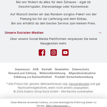
Bei uns findest du alles für dein Zuhause - egal ob
Geschirrspüler, Stereoanlage oder Kücheninsel.
Auf Wunsch bieten wir das Rund­um-sorg­los-Pa­ket von der
Planung bis hin zur Lieferung und dem Einbau.
Bei uns erhältst du den besten Service zum kleinen Preis.
Unsere Sozialen-Medien
Über unsere Social Media Plattformen verpassen Sie keine
Neuigkeiten mehr.
Facebook
Instagram
YouTube
Impressum
AGB
Kontakt
Newsletter
Datenschutz
Versand und Zahlung
Widerrufsbelehrung
Altgeräterücknahme
Erklärung zur Barrierefreiheit
Produkt-Sicherheitsmeldung
* Alle Preise inkl. gesetzl. Mehrwertsteuer zzgl.
Versandkosten
und ggf.
Nachnahmegebühren, wenn nicht anders angegeben.
© 2026 Elektro-Shop Köck GmbH - Alle Rechte vorbehalten.
Diese Website verwendet Cookies, um eine bestmögliche Erfahrung bieten zu
können.
Mehr Informationen ...