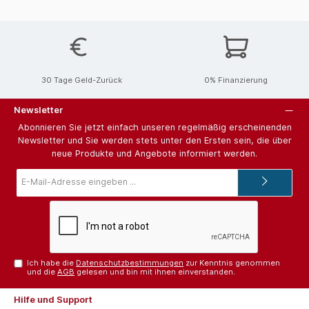
30 Tage Geld-Zurück
0% Finanzierung
Newsletter
Abonnieren Sie jetzt einfach unseren regelmäßig erscheinenden
Newsletter und Sie werden stets unter den Ersten sein, die über
neue Produkte und Angebote informiert werden.
E-
Mail-
Adresse*
Ich habe die
Datenschutzbestimmungen
zur Kenntnis genommen
und die
AGB
gelesen und bin mit ihnen einverstanden.
Hilfe und Support