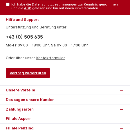
Ich habe die
Datenschutzbestimmungen
zur Kenntnis genommen
und die
AGB
gelesen und bin mit ihnen einverstanden.
Hilfe und Support
Unterstützung und Beratung unter:
+43 (0) 505 635
Mo-Fr 09:00 - 18:00 Uhr, Sa 09:00 - 17:00 Uhr
Oder über unser
Kontaktformular
.
Vertrag widerrufen
Unsere Vorteile
Das sagen unsere Kunden
Zahlungsarten
Filiale Aspern
Filiale Penzing