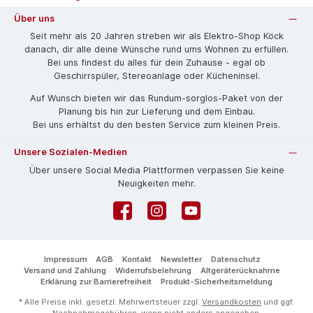
Über uns
Seit mehr als 20 Jahren streben wir als Elektro-Shop Köck
danach, dir alle deine Wünsche rund ums Wohnen zu erfüllen.
Bei uns findest du alles für dein Zuhause - egal ob
Geschirrspüler, Stereoanlage oder Kücheninsel.
Auf Wunsch bieten wir das Rund­um-sorg­los-Pa­ket von der
Planung bis hin zur Lieferung und dem Einbau.
Bei uns erhältst du den besten Service zum kleinen Preis.
Unsere Sozialen-Medien
Über unsere Social Media Plattformen verpassen Sie keine
Neuigkeiten mehr.
Facebook
Instagram
YouTube
Impressum
AGB
Kontakt
Newsletter
Datenschutz
Versand und Zahlung
Widerrufsbelehrung
Altgeräterücknahme
Erklärung zur Barrierefreiheit
Produkt-Sicherheitsmeldung
* Alle Preise inkl. gesetzl. Mehrwertsteuer zzgl.
Versandkosten
und ggf.