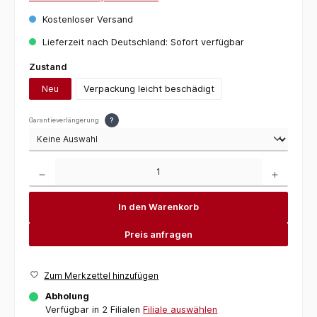
Kostenloser Versand
Lieferzeit nach Deutschland: Sofort verfügbar
auswählen
Zustand
Neu
Verpackung leicht beschädigt
Garantieverlängerung
?
Produkt Anzahl: Gib den gewünschten Wert ein oder benutze die Schaltflächen um die 
In den Warenkorb
Preis anfragen
Zum Merkzettel hinzufügen
Abholung
Verfügbar in 2 Filialen
Filiale auswählen