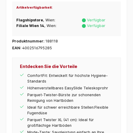
Artikelverfügbarkeit:
Flagshipstore
, Wien:
Verfügbar
Filiale Wien 14
, Wien:
Verfügbar
Produktnummer:
188118
EAN:
4002516795285
Entdecken Sie die Vorteile
ComfortFit: Entwickelt für höchste Hygiene-
Standards
Höhenverstellbares EasySlide Teleskoprohr
Parquet-Twister-Bürste zur schonenden
Reinigung von Hartböden
Ideal für schwer erreichbare Stellen:Flexible
Fugendüse
Parquet Twister XL (41 cm): Ideal für
großflächige Hartböden
Mode-Taste: Saugleistung einfach an Ihre