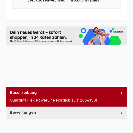
Steckdosenwechsel:11 m Aktionsradius
Beschreibung
GuardM1 Flex PowerLine Nordicblau (12654150)
Bewertungen