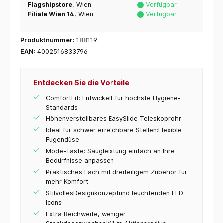
Flagshipstore
, Wien:
Verfügbar
Filiale Wien 14
, Wien:
Verfügbar
Produktnummer:
188119
EAN:
4002516833796
Entdecken Sie die Vorteile
ComfortFit: Entwickelt für höchste Hygiene-
Standards
Höhenverstellbares EasySlide Teleskoprohr
Ideal für schwer erreichbare Stellen:Flexible
Fugendüse
Mode-Taste: Saugleistung einfach an Ihre
Bedürfnisse anpassen
Praktisches Fach mit dreiteiligem Zubehör für
mehr Komfort
StilvollesDesignkonzeptund leuchtenden LED-
Icons
Extra Reichweite, weniger