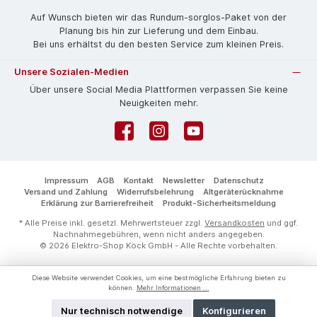
Auf Wunsch bieten wir das Rund­um-sorg­los-Pa­ket von der
Planung bis hin zur Lieferung und dem Einbau.
Bei uns erhältst du den besten Service zum kleinen Preis.
Unsere Sozialen-Medien
Über unsere Social Media Plattformen verpassen Sie keine
Neuigkeiten mehr.
Facebook
Instagram
YouTube
Impressum
AGB
Kontakt
Newsletter
Datenschutz
Versand und Zahlung
Widerrufsbelehrung
Altgeräterücknahme
Erklärung zur Barrierefreiheit
Produkt-Sicherheitsmeldung
* Alle Preise inkl. gesetzl. Mehrwertsteuer zzgl.
Versandkosten
und ggf.
Nachnahmegebühren, wenn nicht anders angegeben.
© 2026 Elektro-Shop Köck GmbH - Alle Rechte vorbehalten.
Diese Website verwendet Cookies, um eine bestmögliche Erfahrung bieten zu
können.
Mehr Informationen ...
Nur technisch notwendige
Konfigurieren