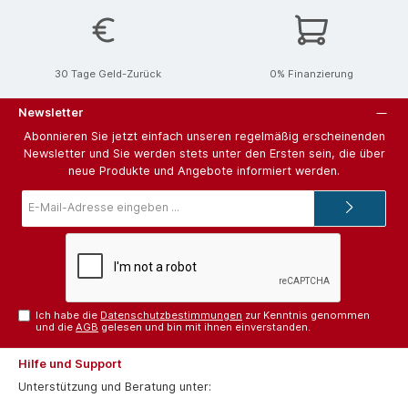
30 Tage Geld-Zurück
0% Finanzierung
Newsletter
Abonnieren Sie jetzt einfach unseren regelmäßig erscheinenden
Newsletter und Sie werden stets unter den Ersten sein, die über
neue Produkte und Angebote informiert werden.
E-
Mail-
Adresse*
Ich habe die
Datenschutzbestimmungen
zur Kenntnis genommen
und die
AGB
gelesen und bin mit ihnen einverstanden.
Hilfe und Support
Unterstützung und Beratung unter: