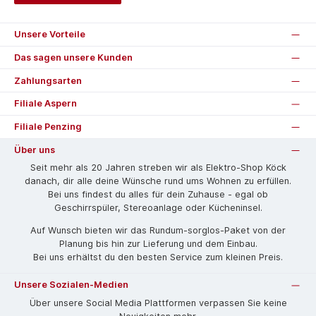
Unsere Vorteile
Das sagen unsere Kunden
Zahlungsarten
Filiale Aspern
Filiale Penzing
Über uns
Seit mehr als 20 Jahren streben wir als Elektro-Shop Köck
danach, dir alle deine Wünsche rund ums Wohnen zu erfüllen.
Bei uns findest du alles für dein Zuhause - egal ob
Geschirrspüler, Stereoanlage oder Kücheninsel.
Auf Wunsch bieten wir das Rund­um-sorg­los-Pa­ket von der
Planung bis hin zur Lieferung und dem Einbau.
Bei uns erhältst du den besten Service zum kleinen Preis.
Unsere Sozialen-Medien
Über unsere Social Media Plattformen verpassen Sie keine