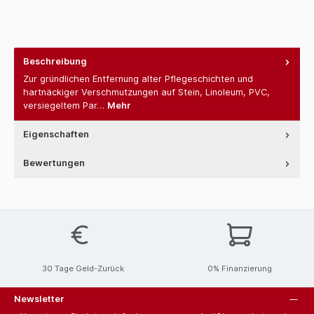
Beschreibung
Zur gründlichen Entfernung alter Pflegeschichten und
hartnäckiger Verschmutzungen auf Stein, Linoleum, PVC,
versiegeltem Par…
Mehr
Eigenschaften
Bewertungen
30 Tage Geld-Zurück
0% Finanzierung
Newsletter