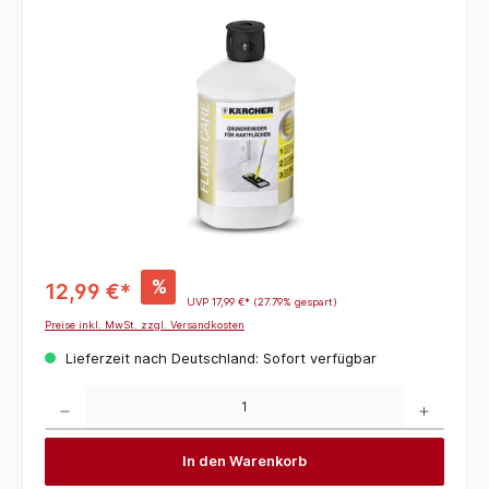
Bildergalerie überspringen
%
12,99 €*
UVP
17,99 €*
(27.79% gespart)
Preise inkl. MwSt. zzgl. Versandkosten
Lieferzeit nach Deutschland: Sofort verfügbar
Produkt Anzahl: Gib den gewünschten Wert ein oder benutze die Schaltflächen um die 
In den Warenkorb