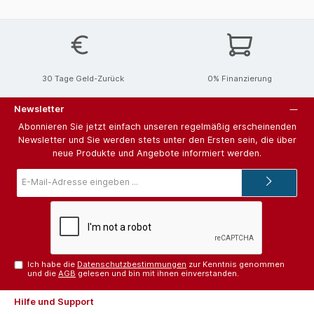
30 Tage Geld-Zurück
0% Finanzierung
Newsletter
Abonnieren Sie jetzt einfach unseren regelmäßig erscheinenden
Newsletter und Sie werden stets unter den Ersten sein, die über
neue Produkte und Angebote informiert werden.
E-
Mail-
Adresse*
Ich habe die
Datenschutzbestimmungen
zur Kenntnis genommen
und die
AGB
gelesen und bin mit ihnen einverstanden.
Hilfe und Support