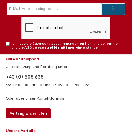
E-
Mail-
Adresse*
Ich habe die
Datenschutzbestimmungen
zur Kenntnis genommen
und die
AGB
gelesen und bin mit ihnen einverstanden.
Hilfe und Support
Unterstützung und Beratung unter:
+43 (0) 505 635
Mo-Fr 09:00 - 18:00 Uhr, Sa 09:00 - 17:00 Uhr
Oder über unser
Kontaktformular
.
Vertrag widerrufen
Unsere Vorteile