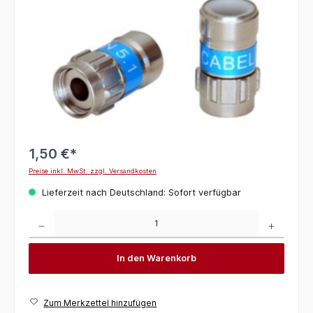
1,50 €*
Preise inkl. MwSt. zzgl. Versandkosten
Lieferzeit nach Deutschland: Sofort verfügbar
Produkt Anzahl: Gib den gewünschten Wert ein oder benutze die Schaltflächen um die 
In den Warenkorb
Zum Merkzettel hinzufügen