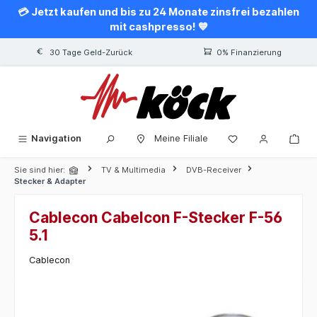
💳 Jetzt kaufen und bis zu 24 Monate zinsfrei bezahlen
alt springen
mit cashpresso! 💙
30 Tage Geld-Zurück
0% Finanzierung
Navigation
Meine Filiale
Sie sind hier:
TV & Multimedia
DVB-Receiver
Stecker & Adapter
Cablecon Cabelcon F-Stecker F-56
5.1
Cablecon
Bildergalerie überspringen