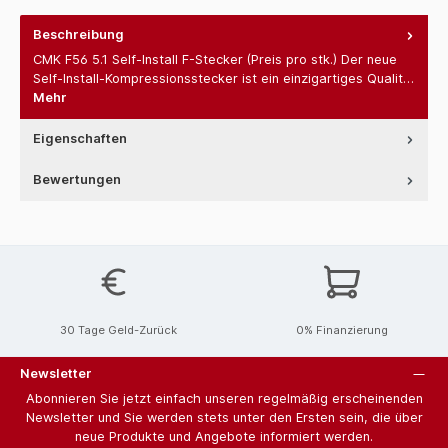
Beschreibung
CMK F56 5.1 Self-Install F-Stecker (Preis pro stk.) Der neue
Self-Install-Kompressionsstecker ist ein einzigartiges Qualit…
Mehr
Eigenschaften
Bewertungen
30 Tage Geld-Zurück
0% Finanzierung
Newsletter
Abonnieren Sie jetzt einfach unseren regelmäßig erscheinenden
Newsletter und Sie werden stets unter den Ersten sein, die über
neue Produkte und Angebote informiert werden.