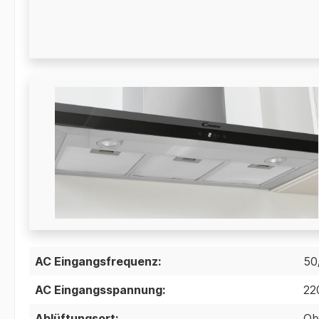
AC Eingangsfrequenz:
50
AC Eingangsspannung:
22
Ablüftungsort:
Ob