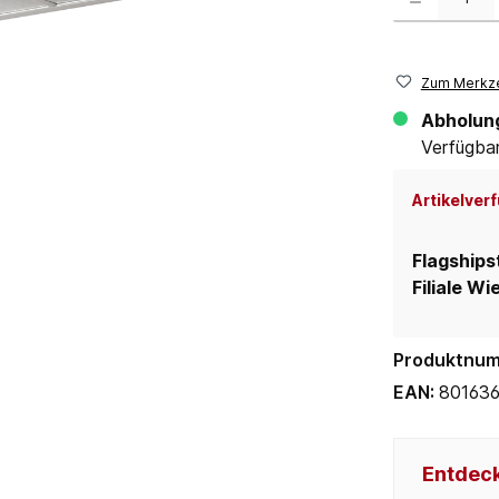
Zum Merkze
Abholun
Verfügbar 
Artikelverf
Flagships
Filiale Wi
Produktnu
EAN:
801636
Entdeck