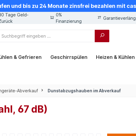
ufen und bis zu 24 Monate zinsfrei bezahlen mit ca
30 Tage Geld-
0%
Garantieverlän
Zurück
Finanzierung
ühlen & Gefrieren
Geschirrspülen
Heizen & Kühlen
ngeräte-Abverkauf
Dunstabzugshauben im Abverkauf
l, 67 dB)