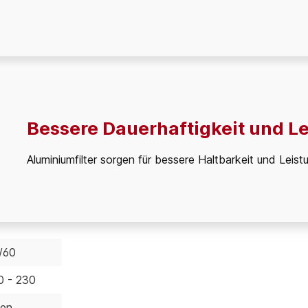
Bessere Dauerhaftigkeit und L
Aluminiumfilter sorgen für bessere Haltbarkeit und Leist
/60
0 - 230
en