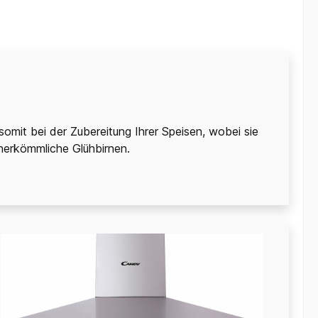
omit bei der Zubereitung Ihrer Speisen, wobei sie
herkömmliche Glühbirnen.