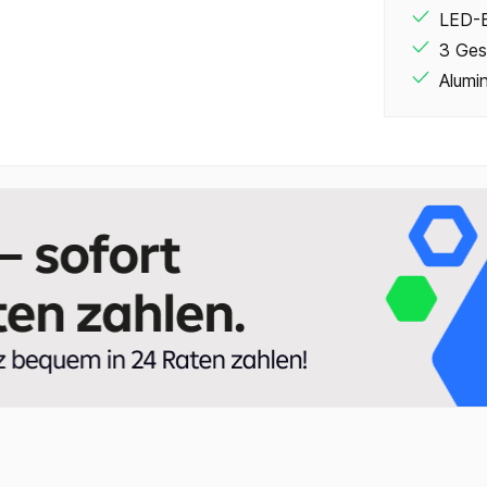
LED-B
3 Ges
Alumin