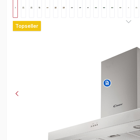
Bildergalerie überspringen
Topseller