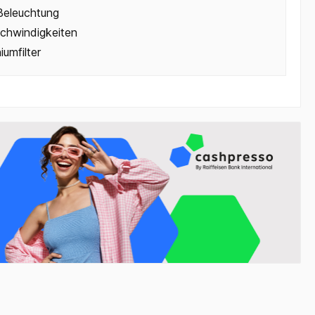
eleuchtung
chwindigkeiten
iumfilter