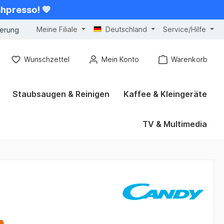
shpresso! 💙
Meine Filiale
Deutschland
Service/Hilfe
gerung
Wunschzettel
Mein Konto
Warenkorb
Staubsaugen & Reinigen
Kaffee & Kleingeräte
TV & Multimedia