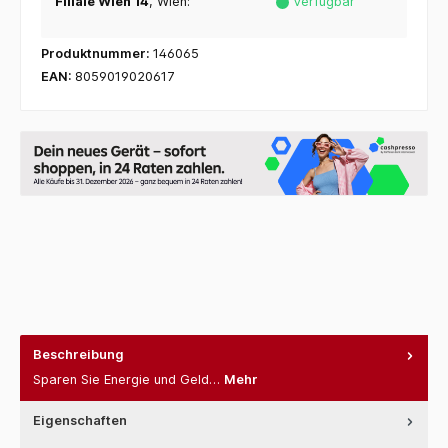
Filiale Wien 14
, Wien:
Verfügbar
Produktnummer:
146065
EAN:
8059019020617
Beschreibung
Sparen Sie Energie und Geld…
Mehr
Eigenschaften