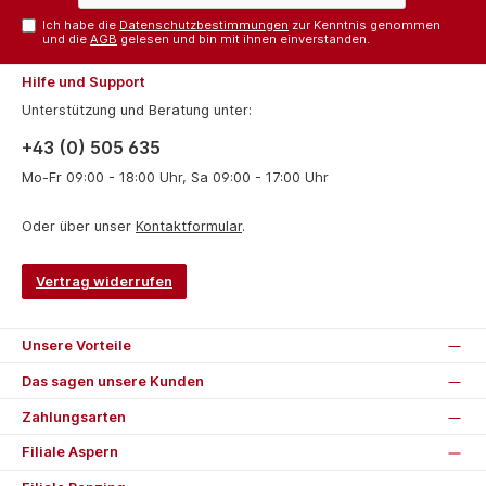
Ich habe die
Datenschutzbestimmungen
zur Kenntnis genommen
und die
AGB
gelesen und bin mit ihnen einverstanden.
Hilfe und Support
Unterstützung und Beratung unter:
+43 (0) 505 635
Mo-Fr 09:00 - 18:00 Uhr, Sa 09:00 - 17:00 Uhr
Oder über unser
Kontaktformular
.
Vertrag widerrufen
Unsere Vorteile
Das sagen unsere Kunden
Zahlungsarten
Filiale Aspern