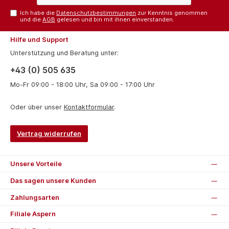
Ich habe die
Datenschutzbestimmungen
zur Kenntnis genommen
und die
AGB
gelesen und bin mit ihnen einverstanden.
Hilfe und Support
Unterstützung und Beratung unter:
+43 (0) 505 635
Mo-Fr 09:00 - 18:00 Uhr, Sa 09:00 - 17:00 Uhr
Oder über unser
Kontaktformular
.
Vertrag widerrufen
Unsere Vorteile
Das sagen unsere Kunden
Zahlungsarten
Filiale Aspern