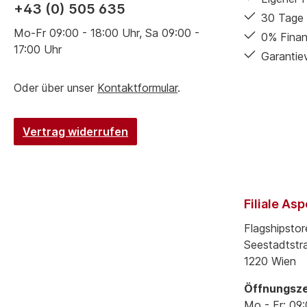
+43 (0) 505 635
30 Tage 
Mo-Fr 09:00 - 18:00 Uhr, Sa 09:00 -
0% Finan
17:00 Uhr
Garantie
Oder über unser
Kontaktformular
.
Vertrag widerrufen
Filiale As
Flagshipstor
Seestadtstr
1220 Wien
Öffnungsze
Mo - Fr: 09: