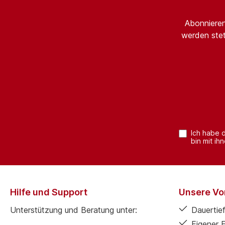
Abonnieren
werden stet
Ich habe 
bin mit ih
Hilfe und Support
Unsere Vor
Unterstützung und Beratung unter:
Dauertief
Eigener 