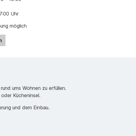
17:00 Uhr
gung möglich
n
 rund ums Wohnen zu erfüllen.
e oder Kücheninsel.
ferung und dem Einbau.