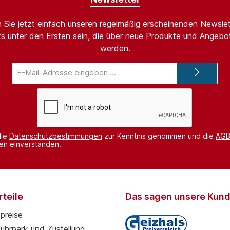
 Sie jetzt einfach unseren regelmäßig erscheinenden Newslet
s unter den Ersten sein, die über neue Produkte und Angebot
werden.
E-
Mail-
Adresse*
die
Datenschutzbestimmungen
zur Kenntnis genommen und die
AG
nen einverstanden.
teile
Das sagen unsere Kun
preise
Fuhrpark und Zustellung