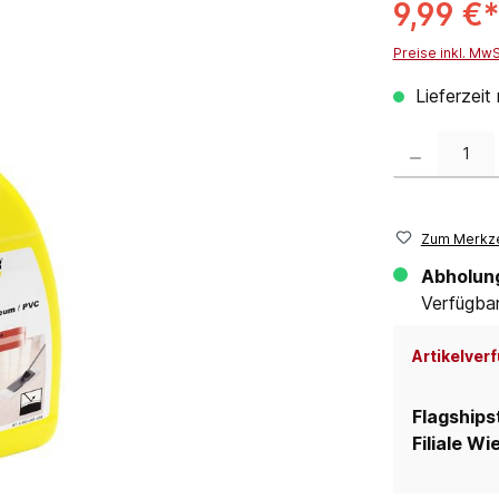
9,99 €
Preise inkl. Mw
Lieferzeit
Produkt Anzahl:
Zum Merkze
Abholun
Verfügbar 
Artikelverf
Flagships
Filiale Wi