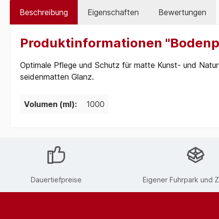
Beschreibung
Eigenschaften
Bewertungen
Produktinformationen "Bodenpf
Optimale Pflege und Schutz für matte Kunst- und Natur
seidenmatten Glanz.
Volumen (ml):
1000
Dauertiefpreise
Eigener Fuhrpark und Z