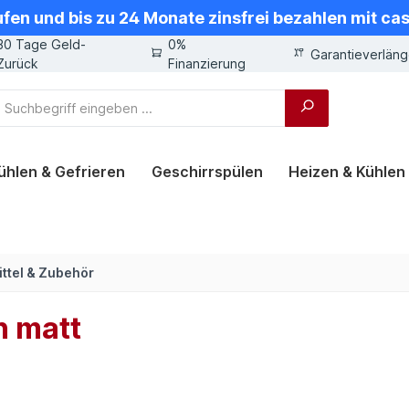
ufen und bis zu 24 Monate zinsfrei bezahlen mit ca
30 Tage Geld-
0%
Garantieverlän
Zurück
Finanzierung
ühlen & Gefrieren
Geschirrspülen
Heizen & Kühlen
ttel & Zubehör
n matt