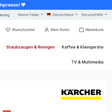
shpresso! 💙
Meine Filiale
Deutschland
Service/Hilfe
gerung
Wunschzettel
Mein Konto
Warenkorb
Staubsaugen & Reinigen
Kaffee & Kleingeräte
TV & Multimedia