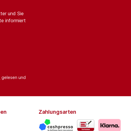
ter und Sie
e informiert
B
gelesen und
den
Zahlungsarten