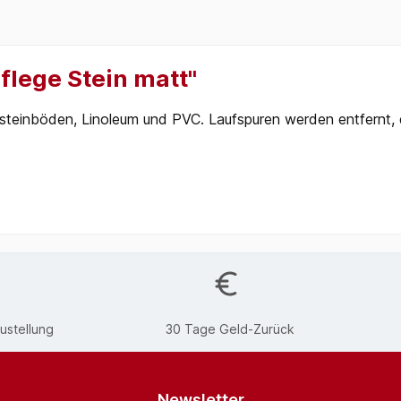
lege Stein matt"
steinböden, Linoleum und PVC. Laufspuren werden entfernt, d
ustellung
30 Tage Geld-Zurück
Newsletter