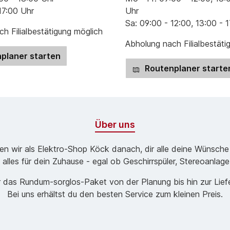
17:00 Uhr
Uhr
Sa: 09:00 - 12:00, 13:00 - 
h Filialbestätigung möglich
Abholung nach Filialbestäti
planer starten
Routenplaner starte
Über uns
ben wir als Elektro-Shop Köck danach, dir alle deine Wünsche
 alles für dein Zuhause - egal ob Geschirrspüler, Stereoanlag
 das Rund­um-sorg­los-Pa­ket von der Planung bis hin zur Lie
Bei uns erhältst du den besten Service zum kleinen Preis.