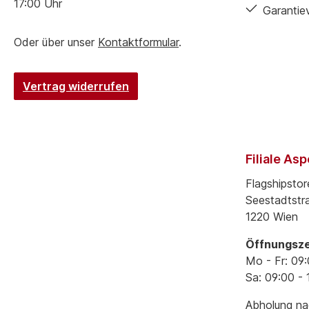
17:00 Uhr
Garantie
Oder über unser
Kontaktformular
.
Vertrag widerrufen
Filiale As
Flagshipstor
Seestadtstr
1220 Wien
Öffnungsze
Mo - Fr: 09:
Sa: 09:00 - 
Abholung nac