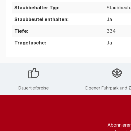
Staubbehälter Typ:
Staubbeute
Staubbeutel enthalten:
Ja
Tiefe:
334
Tragetasche:
Ja
Dauertiefpreise
Eigener Fuhrpark und Z
Abonnieren