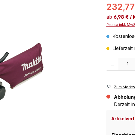
232,77
ab
6,98 € /
Preise inkl. Mw
Kostenlos
Lieferzeit
Produkt Anzahl:
Zum Merkze
Abholun
Derzeit in
Artikelverf