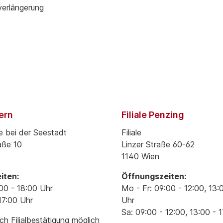
verlängerung
pern
Filiale Penzing
e bei der Seestadt
Filiale
aße 10
Linzer Straße 60-62
1140 Wien
iten:
Öffnungszeiten:
00 - 18:00 Uhr
Mo - Fr: 09:00 - 12:00, 13:
17:00 Uhr
Uhr
Sa: 09:00 - 12:00, 13:00 - 
h Filialbestätigung möglich