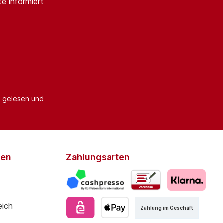
e informiert
B
gelesen und
den
Zahlungsarten
Zahlung im Geschäft