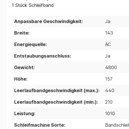
1 Stück Schleifband
Anpassbare Geschwindigkeit:
Ja
Breite:
143
Energiequelle:
AC
Entstaubungsanschluss:
Ja
Gewicht:
4800
Höhe:
157
Leerlaufbandgeschwindigkeit (max.):
440
Leerlaufbandgeschwindigkeit (min.):
210
Leistung:
1010
Schleifmachine Sorte:
Bandschlei