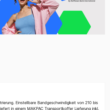
rierung. Einstellbare Bandgeschwindigkeit von 210 bis
efert in einem MAKPAC Transportkoffer Lieferung inkl.