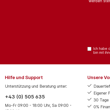
werden stet
Ich habe 
bin mit ih
Hilfe und Support
Unsere Vor
Unterstützung und Beratung unter:
Dauertief
Eigener 
+43 (0) 505 635
30 Tage 
Mo-Fr 09:00 - 18:00 Uhr, Sa 09:00 -
0% Finan