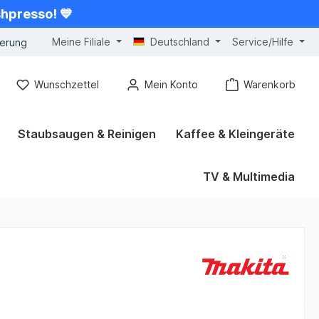
shpresso! 💙
Meine Filiale
Deutschland
Service/Hilfe
gerung
Wunschzettel
Mein Konto
Warenkorb
Staubsaugen & Reinigen
Kaffee & Kleingeräte
TV & Multimedia