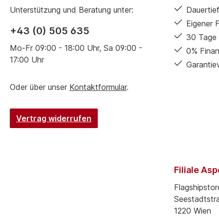
Unterstützung und Beratung unter:
Dauertief
Eigener 
+43 (0) 505 635
30 Tage 
Mo-Fr 09:00 - 18:00 Uhr, Sa 09:00 -
0% Finan
17:00 Uhr
Garantie
Oder über unser
Kontaktformular
.
Vertrag widerrufen
Filiale As
Flagshipstor
Seestadtstr
1220 Wien