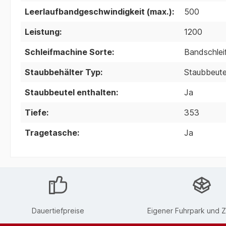
Leerlaufbandgeschwindigkeit (max.):
500
Leistung:
1200
Schleifmachine Sorte:
Bandschlei
Staubbehälter Typ:
Staubbeute
Staubbeutel enthalten:
Ja
Tiefe:
353
Tragetasche:
Ja
Dauertiefpreise
Eigener Fuhrpark und Z