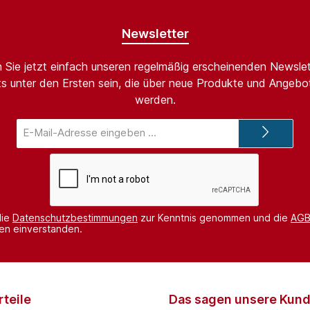
Newsletter
 Sie jetzt einfach unseren regelmäßig erscheinenden Newslet
s unter den Ersten sein, die über neue Produkte und Angebot
werden.
E-
Mail-
Adresse*
die
Datenschutzbestimmungen
zur Kenntnis genommen und die
AG
nen einverstanden.
teile
Das sagen unsere Kun