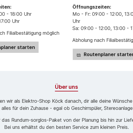
iten:
Öffnungszeiten:
00 - 18:00 Uhr
Mo - Fr: 09:00 - 12:00, 13:
17:00 Uhr
Uhr
Sa: 09:00 - 12:00, 13:00 - 
h Filialbestätigung möglich
Abholung nach Filialbestäti
planer starten
Routenplaner starte
Über uns
ben wir als Elektro-Shop Köck danach, dir alle deine Wünsche
 alles für dein Zuhause - egal ob Geschirrspüler, Stereoanlag
 das Rund­um-sorg­los-Pa­ket von der Planung bis hin zur Lie
Bei uns erhältst du den besten Service zum kleinen Preis.