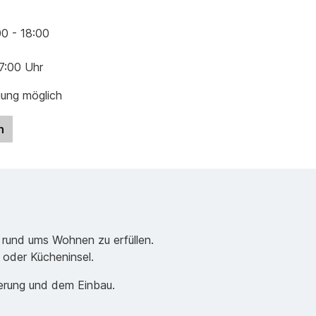
00 - 18:00
17:00 Uhr
gung möglich
n
 rund ums Wohnen zu erfüllen.
e oder Kücheninsel.
ferung und dem Einbau.