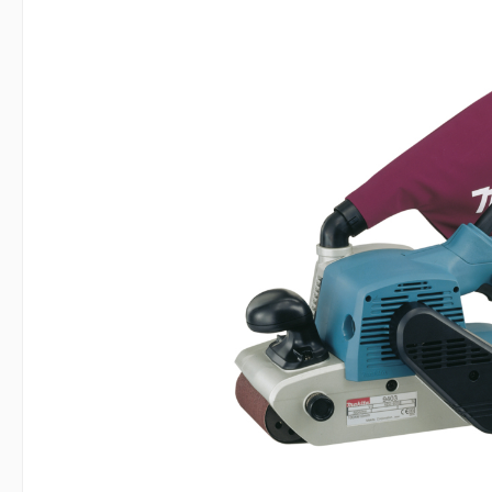
Bildergalerie überspringen