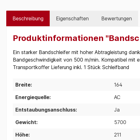
Beschreibung
Eigenschaften
Bewertungen
Produktinformationen "Bandsc
Ein starker Bandschleifer mit hoher Abtragleistung da
Bandgeschwindigkeit von 500 m/min. Kompatibel mit e
Transportkoffer Lieferung inkl. 1 Stück Schleifband
Breite:
164
Energiequelle:
AC
Entstaubungsanschluss:
Ja
Gewicht:
5700
Höhe:
211