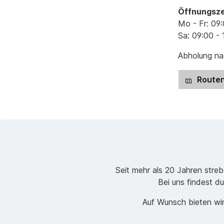
Öffnungsze
Mo - Fr: 09:
Sa: 09:00 - 
Abholung nac
Routen
Seit mehr als 20 Jahren stre
Bei uns findest du
Auf Wunsch bieten wir