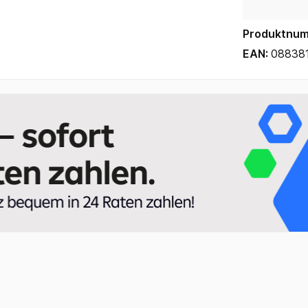
Produktnu
EAN:
08838