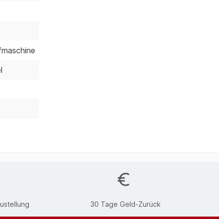
fmaschine
l
ustellung
30 Tage Geld-Zurück