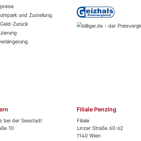
preise
Fuhrpark und Zustellung
Geld-Zurück
zierung
verlängerung
pern
Filiale Penzing
e bei der Seestadt
Filiale
aße 10
Linzer Straße 60-62
1140 Wien