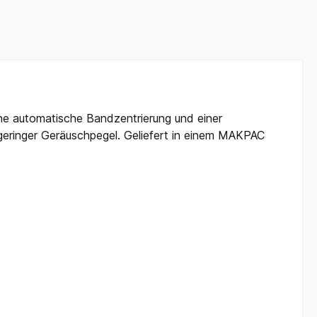
ine automatische Bandzentrierung und einer
eringer Geräuschpegel. Geliefert in einem MAKPAC