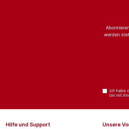
Abonnieren
werden stet
Ich habe 
bin mit ih
Hilfe und Support
Unsere Vor