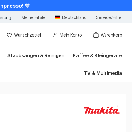
shpresso! 💙
Meine Filiale
Deutschland
Service/Hilfe
gerung
Wunschzettel
Mein Konto
Warenkorb
Staubsaugen & Reinigen
Kaffee & Kleingeräte
TV & Multimedia