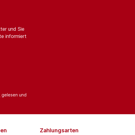
ter und Sie
e informiert
B
gelesen und
den
Zahlungsarten