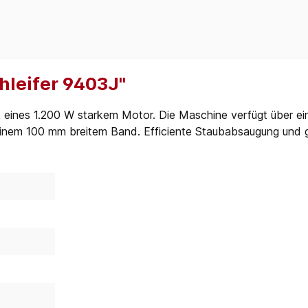
hleifer 9403J"
nk eines 1.200 W starkem Motor. Die Maschine verfügt über e
inem 100 mm breitem Band. Efficiente Staubabsaugung und g