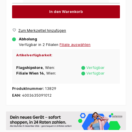
In den Warenkorb
Zum Merkzettel hinzufügen
Abholung
Verfügbar in 2 Filialen
Filiale auswählen
Artikelverfügbarkeit:
Flagshipstore
, Wien:
Verfügbar
Filiale Wien 14
, Wien:
Verfügbar
Produktnummer:
13829
EAN:
4003635091012