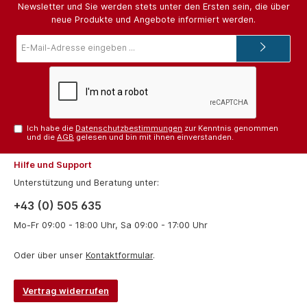
Newsletter und Sie werden stets unter den Ersten sein, die über
neue Produkte und Angebote informiert werden.
E-
Mail-
Adresse*
Ich habe die
Datenschutzbestimmungen
zur Kenntnis genommen
und die
AGB
gelesen und bin mit ihnen einverstanden.
Hilfe und Support
Unterstützung und Beratung unter:
+43 (0) 505 635
Mo-Fr 09:00 - 18:00 Uhr, Sa 09:00 - 17:00 Uhr
Oder über unser
Kontaktformular
.
Vertrag widerrufen