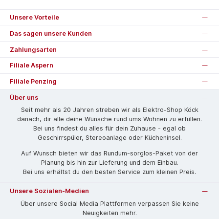
Unsere Vorteile
Das sagen unsere Kunden
Zahlungsarten
Filiale Aspern
Filiale Penzing
Über uns
Seit mehr als 20 Jahren streben wir als Elektro-Shop Köck
danach, dir alle deine Wünsche rund ums Wohnen zu erfüllen.
Bei uns findest du alles für dein Zuhause - egal ob
Geschirrspüler, Stereoanlage oder Kücheninsel.
Auf Wunsch bieten wir das Rund­um-sorg­los-Pa­ket von der
Planung bis hin zur Lieferung und dem Einbau.
Bei uns erhältst du den besten Service zum kleinen Preis.
Unsere Sozialen-Medien
Über unsere Social Media Plattformen verpassen Sie keine
Neuigkeiten mehr.