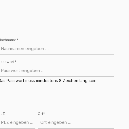
Nachname*
Passwort*
Das Passwort muss mindestens 8 Zeichen lang sein.
PLZ
Ort*