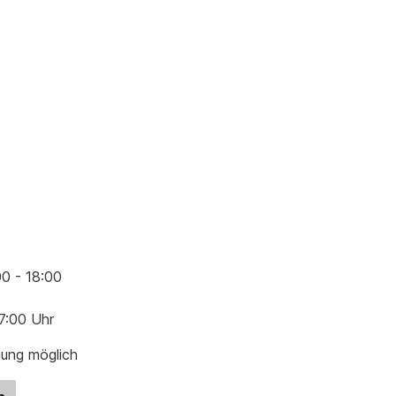
00 - 18:00
17:00 Uhr
gung möglich