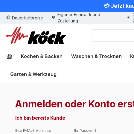
💳 Jetzt ka
springen
Zur Hauptnavigation springen
Eigener Fuhrpark und
Dauertiefpreise
Zustellung
Kochen & Backen
Waschen & Trocknen
K
Garten & Werkzeug
Anmelden oder Konto ers
Ich bin bereits Kunde
Ihre E-Mail-Adresse
Ihr Passwort