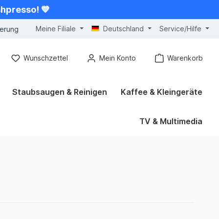
shpresso! 💙
Meine Filiale
Deutschland
Service/Hilfe
gerung
Wunschzettel
Mein Konto
Warenkorb
Staubsaugen & Reinigen
Kaffee & Kleingeräte
TV & Multimedia