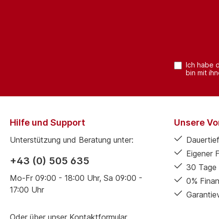
Ich habe 
bin mit ih
Hilfe und Support
Unsere Vor
Unterstützung und Beratung unter:
Dauertief
Eigener 
+43 (0) 505 635
30 Tage 
Mo-Fr 09:00 - 18:00 Uhr, Sa 09:00 -
0% Finan
17:00 Uhr
Garantie
Oder über unser
Kontaktformular
.