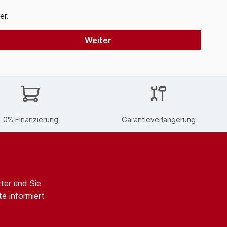
er.
Weiter
0% Finanzierung
Garantieverlängerung
ter und Sie
e informiert