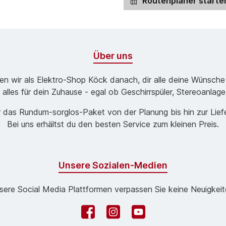
Routenplaner starte
Über uns
ben wir als Elektro-Shop Köck danach, dir alle deine Wünsche
 alles für dein Zuhause - egal ob Geschirrspüler, Stereoanlag
 das Rund­um-sorg­los-Pa­ket von der Planung bis hin zur Lie
Bei uns erhältst du den besten Service zum kleinen Preis.
Unsere Sozialen-Medien
sere Social Media Plattformen verpassen Sie keine Neuigkeit
Facebook
Instagram
YouTube