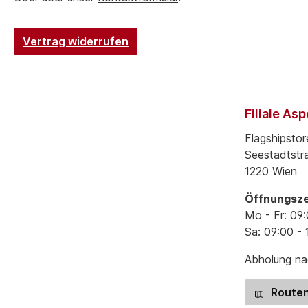
Vertrag widerrufen
Filiale As
Flagshipstor
Seestadtstr
1220 Wien
Öffnungsze
Mo - Fr: 09:
Sa: 09:00 - 
Abholung nac
Routen