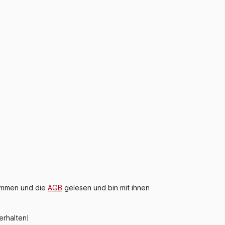
ommen und die
AGB
gelesen und bin mit ihnen
rhalten!