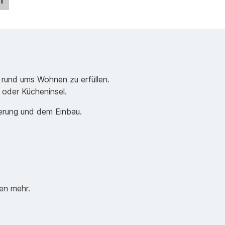
n
 rund ums Wohnen zu erfüllen.
e oder Kücheninsel.
ferung und dem Einbau.
en mehr.