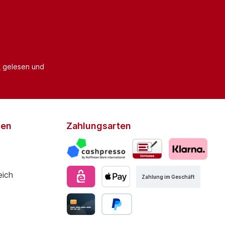
B
gelesen und
den
Zahlungsarten
Zahlung im Geschäft