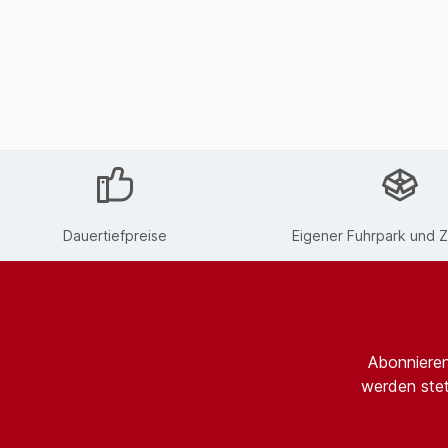
Dauertiefpreise
Eigener Fuhrpark und Z
Abonnieren
werden stet