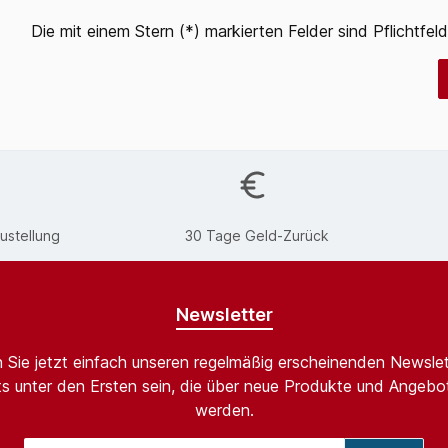
Die mit einem Stern (*) markierten Felder sind Pflichtfeld
ustellung
30 Tage Geld-Zurück
Newsletter
 Sie jetzt einfach unseren regelmäßig erscheinenden Newslet
s unter den Ersten sein, die über neue Produkte und Angebot
werden.
E-