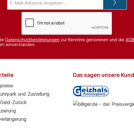
Mail-
Adresse*
die
Datenschutzbestimmungen
zur Kenntnis genommen und die
AG
nen einverstanden.
teile
Das sagen unsere Kun
preise
Fuhrpark und Zustellung
Geld-Zurück
zierung
verlängerung