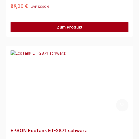
89,00 €
UVP
129,00 €
Zum Produkt
EPSON EcoTank ET-2871 schwarz