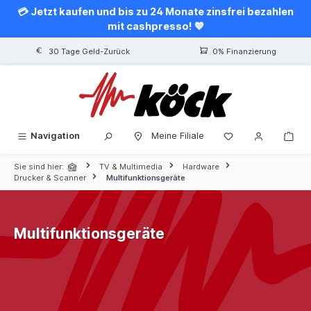
💳 Jetzt kaufen und bis zu 24 Monate zinsfrei bezahlen
alt springen
mit cashpresso! 💙
30 Tage Geld-Zurück
0% Finanzierung
Navigation
Meine Filiale
Sie sind hier:
TV & Multimedia
Hardware
Drucker & Scanner
Multifunktionsgeräte
Multifunktionsgeräte