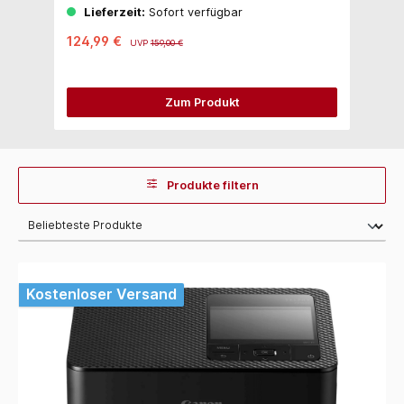
Lieferzeit:
Sofort verfügbar
124,99 €
2
UVP
159,00 €
Zum Produkt
Produkte filtern
Kostenloser Versand