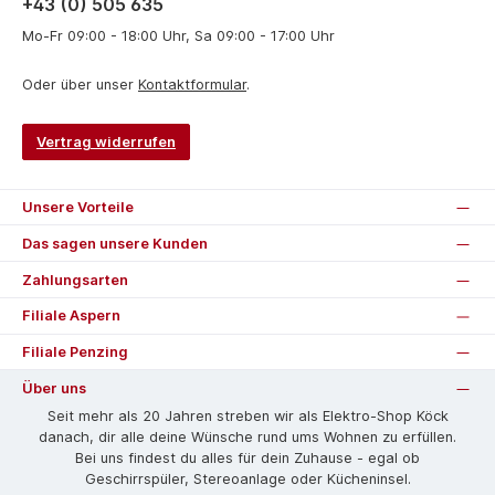
+43 (0) 505 635
Mo-Fr 09:00 - 18:00 Uhr, Sa 09:00 - 17:00 Uhr
Oder über unser
Kontaktformular
.
Vertrag widerrufen
Unsere Vorteile
Das sagen unsere Kunden
Zahlungsarten
Filiale Aspern
Filiale Penzing
Über uns
Seit mehr als 20 Jahren streben wir als Elektro-Shop Köck
danach, dir alle deine Wünsche rund ums Wohnen zu erfüllen.
Bei uns findest du alles für dein Zuhause - egal ob
Geschirrspüler, Stereoanlage oder Kücheninsel.