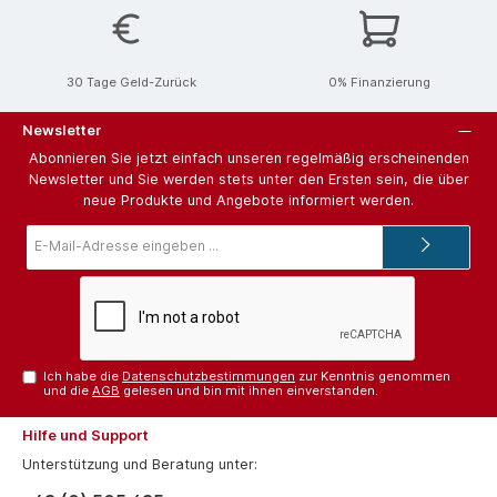
30 Tage Geld-Zurück
0% Finanzierung
Newsletter
Abonnieren Sie jetzt einfach unseren regelmäßig erscheinenden
Newsletter und Sie werden stets unter den Ersten sein, die über
neue Produkte und Angebote informiert werden.
E-
Mail-
Adresse*
Ich habe die
Datenschutzbestimmungen
zur Kenntnis genommen
und die
AGB
gelesen und bin mit ihnen einverstanden.
Hilfe und Support
Unterstützung und Beratung unter: