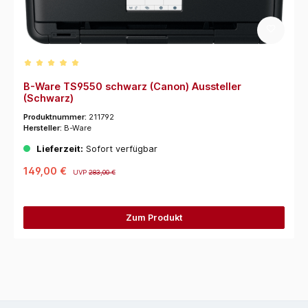
Durchschnittliche Bewertung von 5 von 5 Sternen
B-Ware TS9550 schwarz (Canon) Aussteller
(Schwarz)
Produktnummer:
211792
Hersteller:
B-Ware
Lieferzeit:
Sofort verfügbar
149,00 €
UVP
283,00 €
Zum Produkt