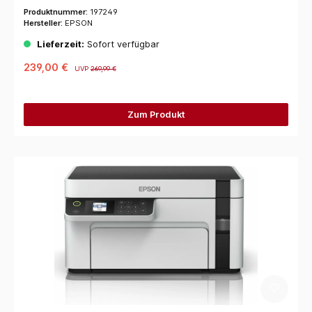
Produktnummer:
197249
Hersteller:
EPSON
Lieferzeit:
Sofort verfügbar
239,00 €
UVP
269,99 €
Zum Produkt