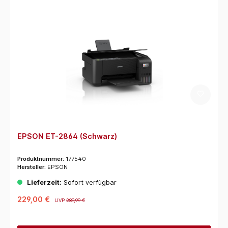
EPSON ET-2864 (Schwarz)
Produktnummer:
177540
Hersteller:
EPSON
Lieferzeit:
Sofort verfügbar
229,00 €
UVP
289,99 €