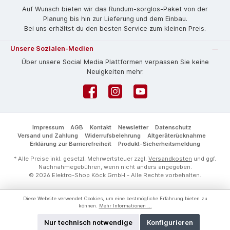
Auf Wunsch bieten wir das Rund­um-sorg­los-Pa­ket von der
Planung bis hin zur Lieferung und dem Einbau.
Bei uns erhältst du den besten Service zum kleinen Preis.
Unsere Sozialen-Medien
Über unsere Social Media Plattformen verpassen Sie keine
Neuigkeiten mehr.
Facebook
Instagram
YouTube
Impressum
AGB
Kontakt
Newsletter
Datenschutz
Versand und Zahlung
Widerrufsbelehrung
Altgeräterücknahme
Erklärung zur Barrierefreiheit
Produkt-Sicherheitsmeldung
* Alle Preise inkl. gesetzl. Mehrwertsteuer zzgl.
Versandkosten
und ggf.
Nachnahmegebühren, wenn nicht anders angegeben.
© 2026 Elektro-Shop Köck GmbH - Alle Rechte vorbehalten.
Diese Website verwendet Cookies, um eine bestmögliche Erfahrung bieten zu
können.
Mehr Informationen ...
Nur technisch notwendige
Konfigurieren