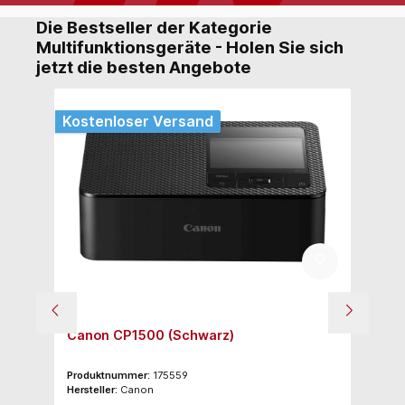
Die Bestseller der Kategorie
Multifunktionsgeräte - Holen Sie sich
jetzt die besten Angebote
Kostenloser Versand
Canon CP1500 (Schwarz)
E
Produktnummer:
175559
Pr
Hersteller:
Canon
Her