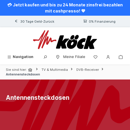
💳 Jetzt kaufen und bis zu 24 Monate zinsfrei bezahlen
alt springen
mit cashpresso! 💙
30 Tage Geld-Zurück
0% Finanzierung
Navigation
Meine Filiale
Sie sind hier:
TV & Multimedia
DVB-Receiver
Antennensteckdosen
Antennensteckdosen