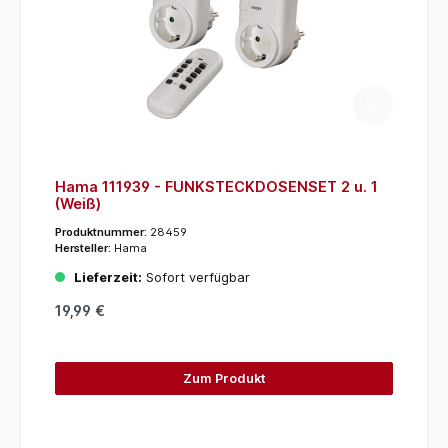
Hama 111939 - FUNKSTECKDOSENSET 2 u. 1
(Weiß)
Produktnummer:
28459
Hersteller:
Hama
Lieferzeit:
Sofort verfügbar
19,99 €
Zum Produkt