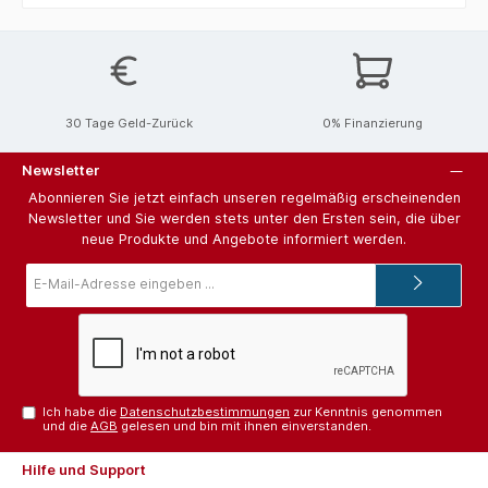
30 Tage Geld-Zurück
0% Finanzierung
Newsletter
Abonnieren Sie jetzt einfach unseren regelmäßig erscheinenden
Newsletter und Sie werden stets unter den Ersten sein, die über
neue Produkte und Angebote informiert werden.
E-
Mail-
Adresse*
Ich habe die
Datenschutzbestimmungen
zur Kenntnis genommen
und die
AGB
gelesen und bin mit ihnen einverstanden.
Hilfe und Support