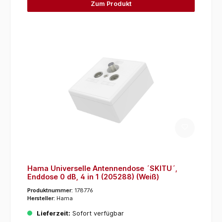
Zum Produkt
Hama Universelle Antennendose ´SKITU´,
Enddose 0 dB, 4 in 1 (205288) (Weiß)
Produktnummer:
178776
Hersteller:
Hama
Lieferzeit:
Sofort verfügbar