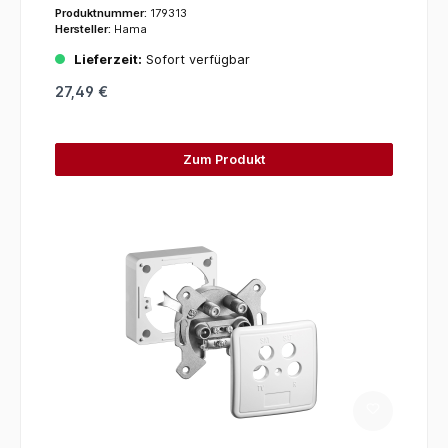
Weiß (223581) (Weiß)
Produktnummer:
179313
Hersteller:
Hama
Lieferzeit:
Sofort verfügbar
27,49 €
Zum Produkt