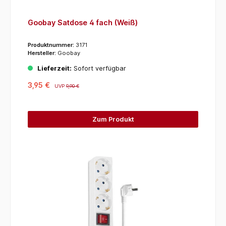
Goobay Satdose 4 fach (Weiß)
Produktnummer:
3171
Hersteller:
Goobay
Lieferzeit:
Sofort verfügbar
3,95 €
UVP
9,90 €
Zum Produkt