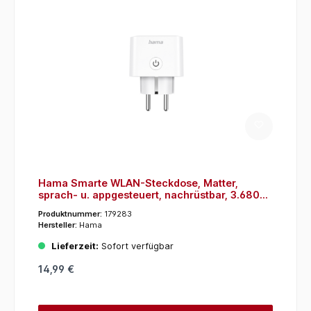
Hama Smarte WLAN-Steckdose, Matter,
sprach- u. appgesteuert, nachrüstbar, 3.680W
(176638) (Weiß)
Produktnummer:
179283
Hersteller:
Hama
Lieferzeit:
Sofort verfügbar
14,99 €