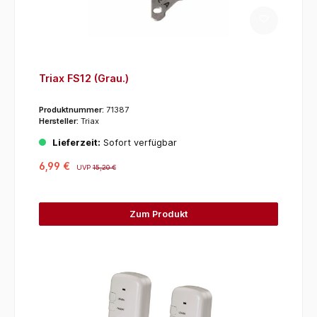
Triax FS12 (Grau.)
Produktnummer:
71387
Hersteller:
Triax
Lieferzeit:
Sofort verfügbar
6,99 €
UVP
15,20 €
Zum Produkt