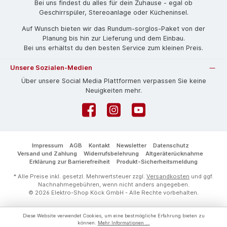
Bei uns findest du alles für dein Zuhause - egal ob
Geschirrspüler, Stereoanlage oder Kücheninsel.
Auf Wunsch bieten wir das Rund­um-sorg­los-Pa­ket von der
Planung bis hin zur Lieferung und dem Einbau.
Bei uns erhältst du den besten Service zum kleinen Preis.
Unsere Sozialen-Medien
Über unsere Social Media Plattformen verpassen Sie keine
Neuigkeiten mehr.
Facebook
Instagram
YouTube
Impressum
AGB
Kontakt
Newsletter
Datenschutz
Versand und Zahlung
Widerrufsbelehrung
Altgeräterücknahme
Erklärung zur Barrierefreiheit
Produkt-Sicherheitsmeldung
* Alle Preise inkl. gesetzl. Mehrwertsteuer zzgl.
Versandkosten
und ggf.
Nachnahmegebühren, wenn nicht anders angegeben.
© 2026 Elektro-Shop Köck GmbH - Alle Rechte vorbehalten.
Diese Website verwendet Cookies, um eine bestmögliche Erfahrung bieten zu
können.
Mehr Informationen ...