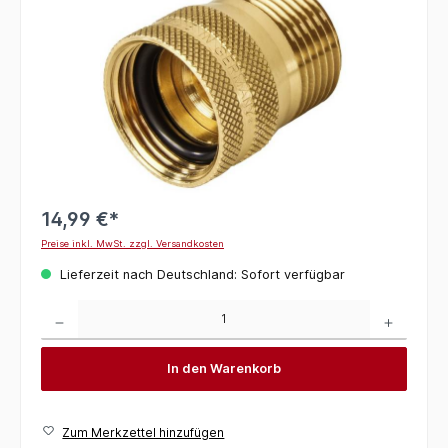
14,99 €*
Preise inkl. MwSt. zzgl. Versandkosten
Lieferzeit nach Deutschland: Sofort verfügbar
Produkt Anzahl: Gib den gewünschten Wert ein oder benutze die Schaltflächen um die 
In den Warenkorb
Zum Merkzettel hinzufügen