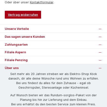
Oder über unser
Kontaktformular
.
Vertrag widerrufen
Unsere Vorteile
Das sagen unsere Kunden
Zahlungsarten
Filiale Aspern
Filiale Penzing
Über uns
Seit mehr als 20 Jahren streben wir als Elektro-Shop Köck
danach, dir alle deine Wünsche rund ums Wohnen zu erfüllen.
Bei uns findest du alles für dein Zuhause - egal ob
Geschirrspüler, Stereoanlage oder Kücheninsel.
Auf Wunsch bieten wir das Rund­um-sorg­los-Pa­ket von der
Planung bis hin zur Lieferung und dem Einbau.
Bei uns erhältst du den besten Service zum kleinen Preis.