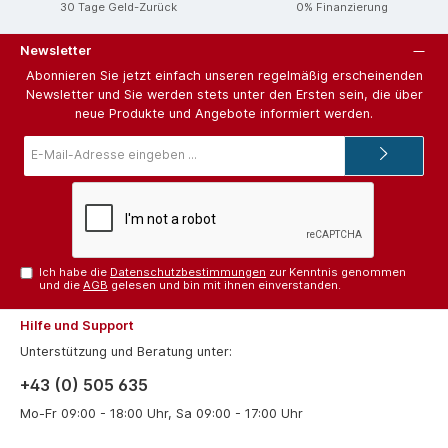
30 Tage Geld-Zurück
0% Finanzierung
Newsletter
Abonnieren Sie jetzt einfach unseren regelmäßig erscheinenden
Newsletter und Sie werden stets unter den Ersten sein, die über
neue Produkte und Angebote informiert werden.
E-
Mail-
Adresse*
Ich habe die
Datenschutzbestimmungen
zur Kenntnis genommen
und die
AGB
gelesen und bin mit ihnen einverstanden.
Hilfe und Support
Unterstützung und Beratung unter:
+43 (0) 505 635
Mo-Fr 09:00 - 18:00 Uhr, Sa 09:00 - 17:00 Uhr