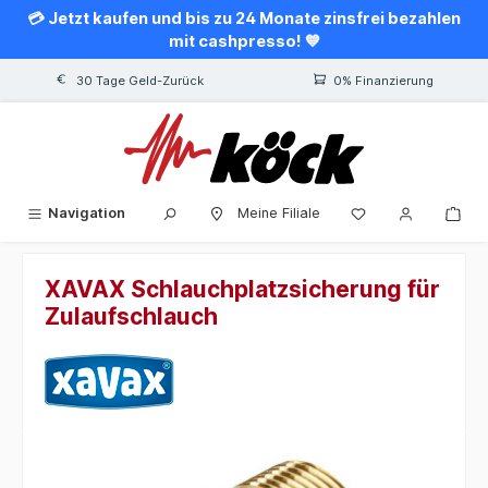
💳 Jetzt kaufen und bis zu 24 Monate zinsfrei bezahlen
alt springen
mit cashpresso! 💙
30 Tage Geld-Zurück
0% Finanzierung
Navigation
Meine Filiale
XAVAX Schlauchplatzsicherung für
Zulaufschlauch
Bildergalerie überspringen