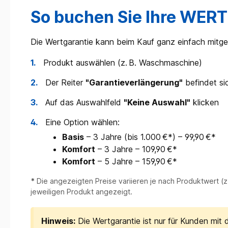
So buchen Sie Ihre WE
Die Wertgarantie kann beim Kauf ganz einfach mitge
1.
Produkt auswählen (z. B. Waschmaschine)
2.
Der Reiter
"Garantieverlängerung"
befindet si
3.
Auf das Auswahlfeld
"Keine Auswahl"
klicken
4.
Eine Option wählen:
Basis
– 3 Jahre (bis 1.000 €*) – 99,90 €*
Komfort
– 3 Jahre – 109,90 €*
Komfort
– 5 Jahre – 159,90 €*
*
Die angezeigten Preise variieren je nach Produktwert (z. 
jeweiligen Produkt angezeigt.
Hinweis:
Die Wertgarantie ist nur für Kunden mit