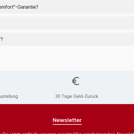
omfort“-Garantie?
f?
ustellung
30 Tage Geld-Zurück
Newsletter