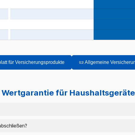
blatt für Versicherungsprodukte
📜 Allgemeine Versicher
 Wertgarantie für Haushaltsgeräte 
bschließen?