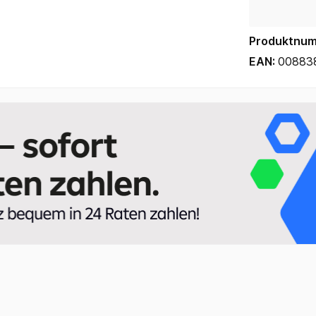
Produktnu
EAN:
00883