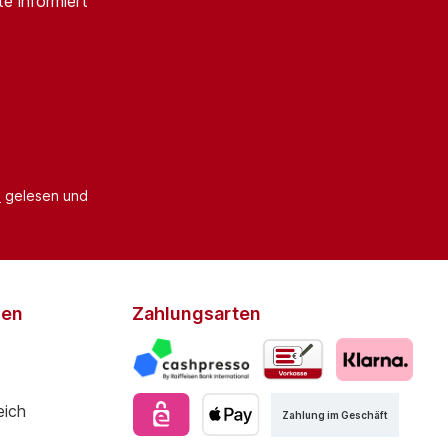
e informiert
B
gelesen und
den
Zahlungsarten
Zahlung im Geschäft