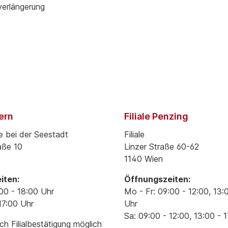
verlängerung
pern
Filiale Penzing
e bei der Seestadt
Filiale
aße 10
Linzer Straße 60-62
1140 Wien
iten:
Öffnungszeiten:
00 - 18:00 Uhr
Mo - Fr: 09:00 - 12:00, 13:
17:00 Uhr
Uhr
Sa: 09:00 - 12:00, 13:00 - 
h Filialbestätigung möglich