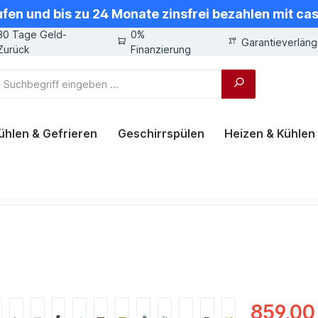
ufen und bis zu 24 Monate zinsfrei bezahlen mit ca
30 Tage Geld-
0%
Garantieverlän
Zurück
Finanzierung
ühlen & Gefrieren
Geschirrspülen
Heizen & Kühlen
859,00