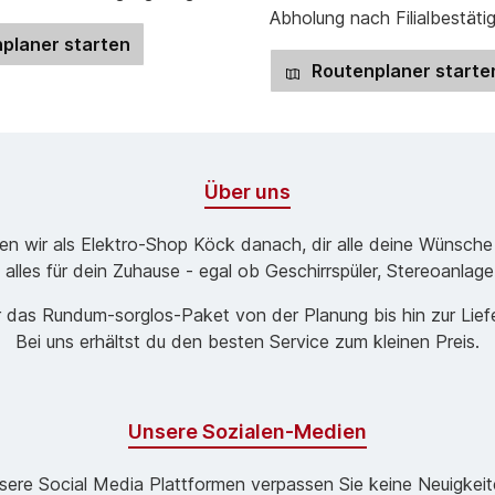
Abholung nach Filialbestäti
planer starten
Routenplaner starte
Über uns
ben wir als Elektro-Shop Köck danach, dir alle deine Wünsche
 alles für dein Zuhause - egal ob Geschirrspüler, Stereoanlag
 das Rund­um-sorg­los-Pa­ket von der Planung bis hin zur Lie
Bei uns erhältst du den besten Service zum kleinen Preis.
Unsere Sozialen-Medien
sere Social Media Plattformen verpassen Sie keine Neuigkeit