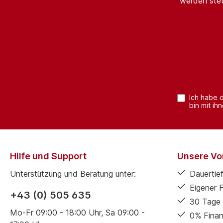
werden stet
Ich habe 
bin mit ih
Hilfe und Support
Unsere Vor
Unterstützung und Beratung unter:
Dauertief
Eigener 
+43 (0) 505 635
30 Tage 
Mo-Fr 09:00 - 18:00 Uhr, Sa 09:00 -
0% Finan