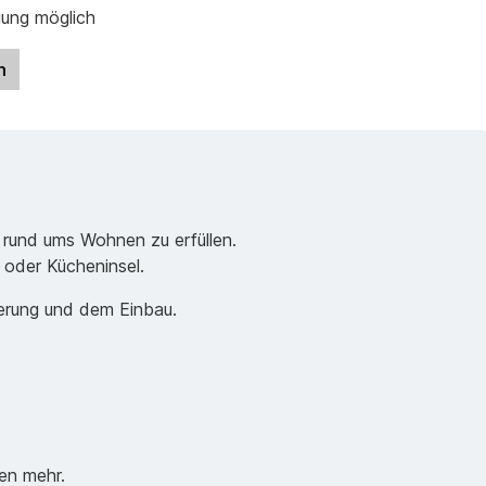
gung möglich
n
 rund ums Wohnen zu erfüllen.
e oder Kücheninsel.
ferung und dem Einbau.
en mehr.