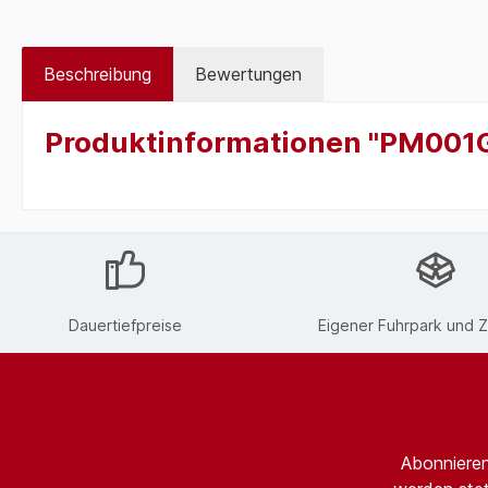
Beschreibung
Bewertungen
Produktinformationen "PM001
Dauertiefpreise
Eigener Fuhrpark und Z
Abonnieren