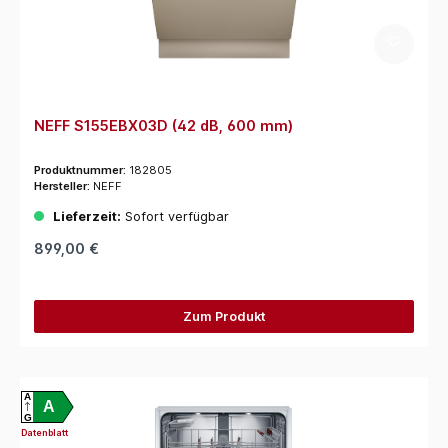
NEFF S155EBX03D (42 dB, 600 mm)
Produktnummer:
182805
Hersteller:
NEFF
Lieferzeit:
Sofort verfügbar
899,00 €
Zum Produkt
A
A
G
Datenblatt