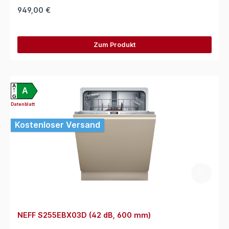
949,00 €
Zum Produkt
A
A
G
Datenblatt
Kostenloser Versand
NEFF S255EBX03D (42 dB, 600 mm)