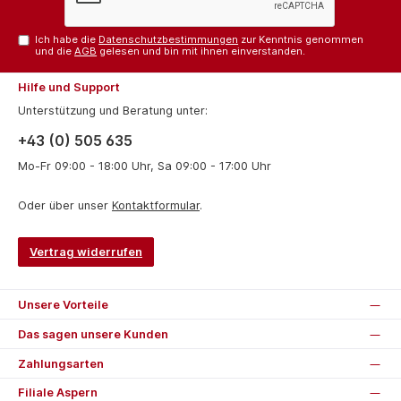
Ich habe die
Datenschutzbestimmungen
zur Kenntnis genommen
und die
AGB
gelesen und bin mit ihnen einverstanden.
Hilfe und Support
Unterstützung und Beratung unter:
+43 (0) 505 635
Mo-Fr 09:00 - 18:00 Uhr, Sa 09:00 - 17:00 Uhr
Oder über unser
Kontaktformular
.
Vertrag widerrufen
Unsere Vorteile
Das sagen unsere Kunden
Zahlungsarten
Filiale Aspern