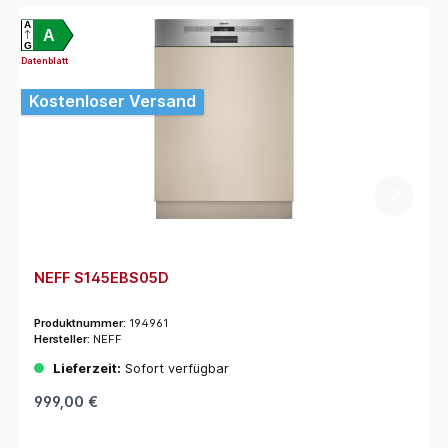
A
A
G
Datenblatt
Kostenloser Versand
NEFF S145EBS05D
Produktnummer:
194961
Hersteller:
NEFF
Lieferzeit:
Sofort verfügbar
999,00 €