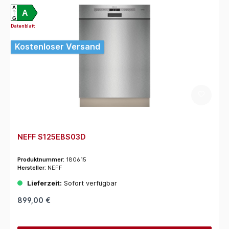
A
A
G
Datenblatt
Kostenloser Versand
NEFF S125EBS03D
Produktnummer:
180615
Hersteller:
NEFF
Lieferzeit:
Sofort verfügbar
899,00 €