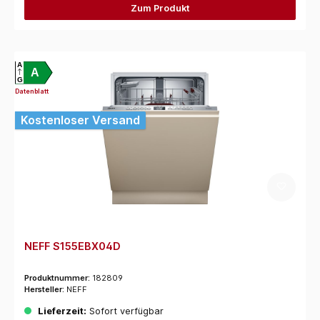
Zum Produkt
A
A
G
Datenblatt
Kostenloser Versand
NEFF S155EBX04D
Produktnummer:
182809
Hersteller:
NEFF
Lieferzeit:
Sofort verfügbar