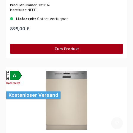
Produktnummer:
182816
Hersteller:
NEFF
Lieferzeit:
Sofort verfügbar
899,00 €
Zum Produkt
A
A
G
Datenblatt
Kostenloser Versand