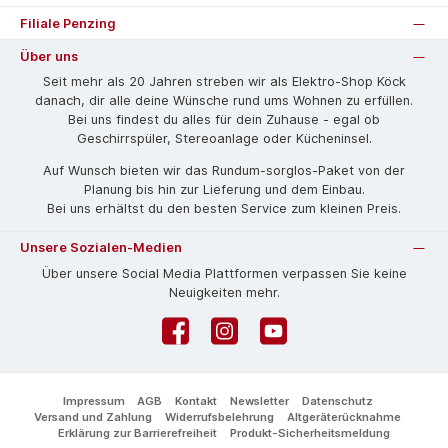
Filiale Penzing
Über uns
Seit mehr als 20 Jahren streben wir als Elektro-Shop Köck
danach, dir alle deine Wünsche rund ums Wohnen zu erfüllen.
Bei uns findest du alles für dein Zuhause - egal ob
Geschirrspüler, Stereoanlage oder Kücheninsel.
Auf Wunsch bieten wir das Rund­um-sorg­los-Pa­ket von der
Planung bis hin zur Lieferung und dem Einbau.
Bei uns erhältst du den besten Service zum kleinen Preis.
Unsere Sozialen-Medien
Über unsere Social Media Plattformen verpassen Sie keine
Neuigkeiten mehr.
Facebook
Instagram
YouTube
Impressum
AGB
Kontakt
Newsletter
Datenschutz
Versand und Zahlung
Widerrufsbelehrung
Altgeräterücknahme
Erklärung zur Barrierefreiheit
Produkt-Sicherheitsmeldung