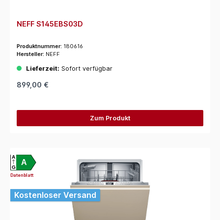
NEFF S145EBS03D
Produktnummer:
180616
Hersteller:
NEFF
Lieferzeit:
Sofort verfügbar
899,00 €
Zum Produkt
A
A
G
Datenblatt
Kostenloser Versand