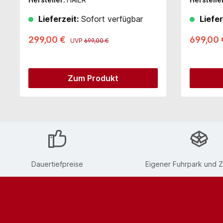
Lieferzeit:
Sofort verfügbar
Liefer
299,00 €
699,00
UVP
699,00 €
Zum Produkt
Dauertiefpreise
Eigener Fuhrpark und Z