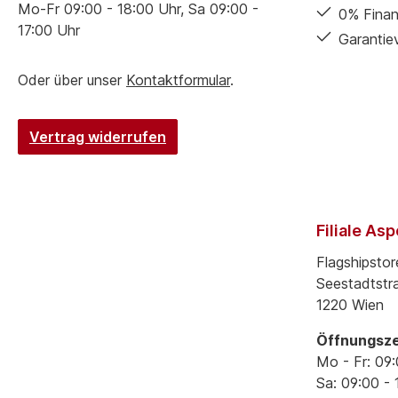
Mo-Fr 09:00 - 18:00 Uhr, Sa 09:00 -
0% Finan
17:00 Uhr
Garantie
Oder über unser
Kontaktformular
.
Vertrag widerrufen
Filiale As
Flagshipstor
Seestadtstr
1220 Wien
Öffnungsze
Mo - Fr: 09:
Sa: 09:00 - 