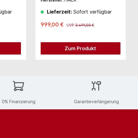
ügbar
Lieferzeit:
Sofort verfügbar
999,00 €
UVP
3.499,00 €
Zum Produkt
0% Finanzierung
Garantieverlängerung