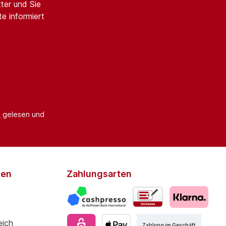
ter und Sie
e informiert
B
gelesen und
den
Zahlungsarten
Zahlung im Geschäft