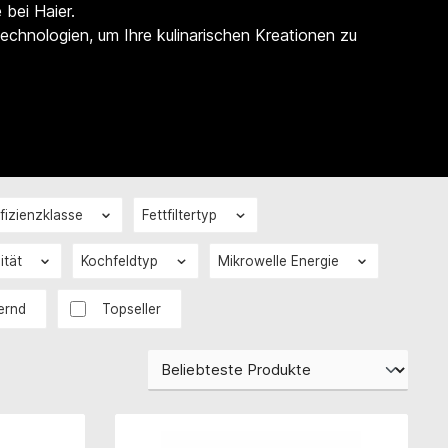
bei Haier.
echnologien, um Ihre kulinarischen Kreationen zu
fizienzklasse
Fettfiltertyp
ität
Kochfeldtyp
Mikrowelle Energie
ernd
Topseller