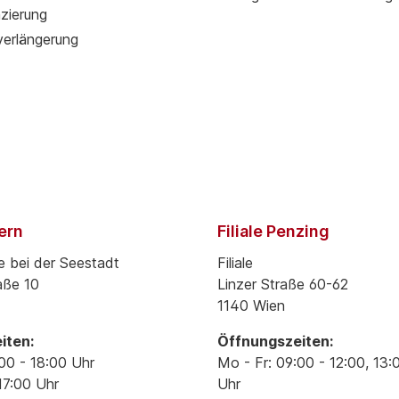
zierung
verlängerung
pern
Filiale Penzing
e bei der Seestadt
Filiale
aße 10
Linzer Straße 60-62
1140 Wien
iten:
Öffnungszeiten:
00 - 18:00 Uhr
Mo - Fr: 09:00 - 12:00, 13:
17:00 Uhr
Uhr