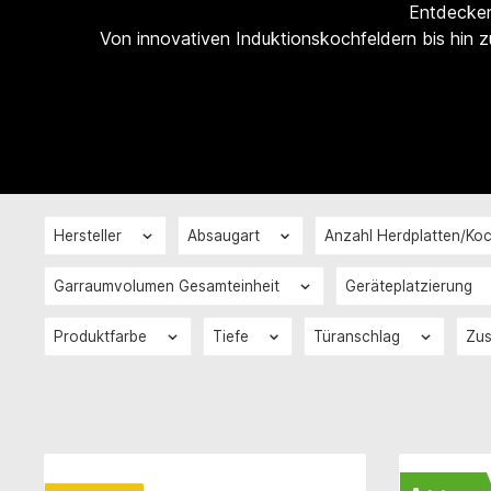
Entdecken
Von innovativen Induktionskochfeldern bis hin z
Hersteller
Absaugart
Anzahl Herdplatten/K
Garraumvolumen Gesamteinheit
Geräteplatzierung
Produktfarbe
Tiefe
Türanschlag
Zu