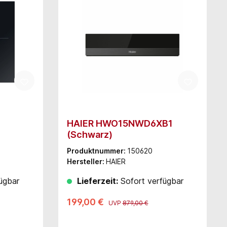
HAIER HWO15NWD6XB1
(Schwarz)
Produktnummer:
150620
Hersteller:
HAIER
ügbar
Lieferzeit:
Sofort verfügbar
199,00 €
UVP
879,00 €