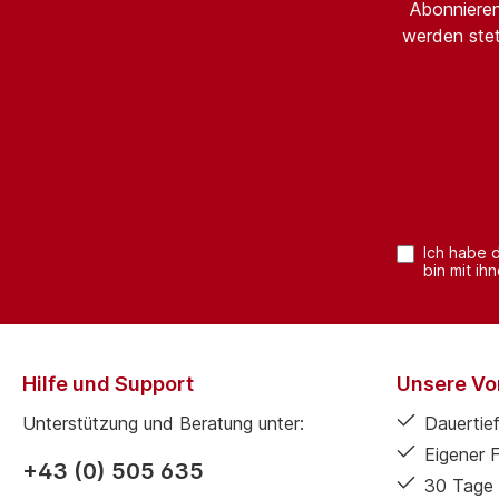
Abonnieren
werden stet
Ich habe 
bin mit ih
Hilfe und Support
Unsere Vor
Unterstützung und Beratung unter:
Dauertief
Eigener 
+43 (0) 505 635
30 Tage 