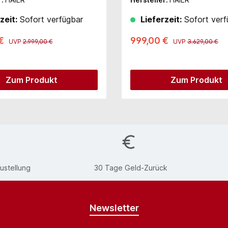
zeit:
Sofort verfügbar
Lieferzeit:
Sofort verf
 €
999,00 €
UVP
2.999,00 €
UVP
3.629,00 €
Zum Produkt
Zum Produkt
ustellung
30 Tage Geld-Zurück
Newsletter