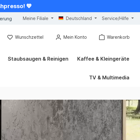
shpresso! 💙
Meine Filiale
Deutschland
Service/Hilfe
gerung
Wunschzettel
Mein Konto
Warenkorb
Staubsaugen & Reinigen
Kaffee & Kleingeräte
TV & Multimedia