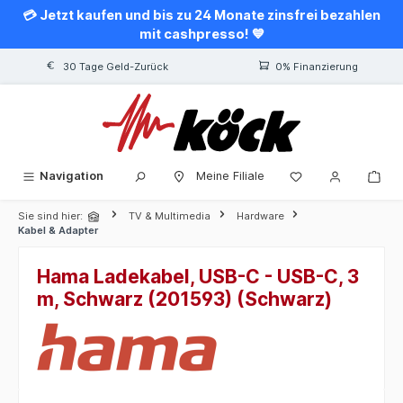
💳 Jetzt kaufen und bis zu 24 Monate zinsfrei bezahlen
alt springen
mit cashpresso! 💙
30 Tage Geld-Zurück
0% Finanzierung
Navigation
Meine Filiale
Sie sind hier:
TV & Multimedia
Hardware
Kabel & Adapter
Hama Ladekabel, USB-C - USB-C, 3
m, Schwarz (201593) (Schwarz)