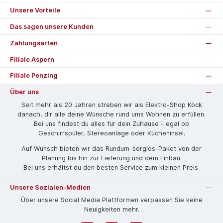
Unsere Vorteile
Das sagen unsere Kunden
Zahlungsarten
Filiale Aspern
Filiale Penzing
Über uns
Seit mehr als 20 Jahren streben wir als Elektro-Shop Köck
danach, dir alle deine Wünsche rund ums Wohnen zu erfüllen.
Bei uns findest du alles für dein Zuhause - egal ob
Geschirrspüler, Stereoanlage oder Kücheninsel.
Auf Wunsch bieten wir das Rund­um-sorg­los-Pa­ket von der
Planung bis hin zur Lieferung und dem Einbau.
Bei uns erhältst du den besten Service zum kleinen Preis.
Unsere Sozialen-Medien
Über unsere Social Media Plattformen verpassen Sie keine
Neuigkeiten mehr.