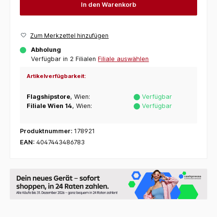
In den Warenkorb
Zum Merkzettel hinzufügen
Abholung
Verfügbar in 2 Filialen
Filiale auswählen
Artikelverfügbarkeit:
Flagshipstore
, Wien:
Verfügbar
Filiale Wien 14
, Wien:
Verfügbar
Produktnummer:
178921
EAN:
4047443486783