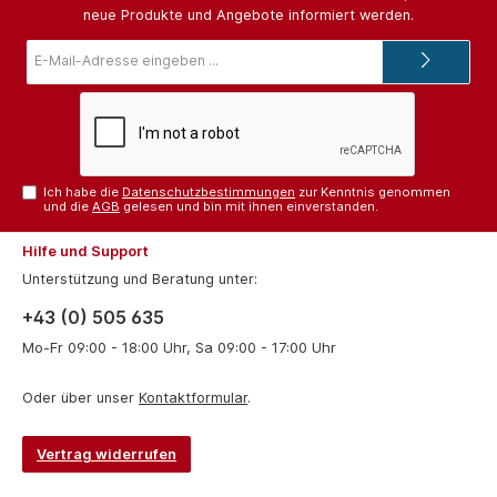
neue Produkte und Angebote informiert werden.
E-
Mail-
Adresse*
Ich habe die
Datenschutzbestimmungen
zur Kenntnis genommen
und die
AGB
gelesen und bin mit ihnen einverstanden.
Hilfe und Support
Unterstützung und Beratung unter:
+43 (0) 505 635
Mo-Fr 09:00 - 18:00 Uhr, Sa 09:00 - 17:00 Uhr
Oder über unser
Kontaktformular
.
Vertrag widerrufen