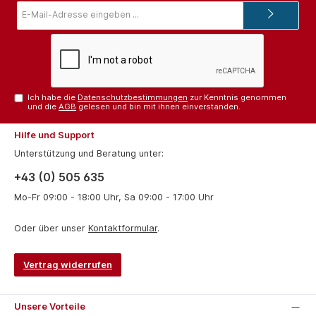
E-
Mail-
Adresse*
Ich habe die
Datenschutzbestimmungen
zur Kenntnis genommen
und die
AGB
gelesen und bin mit ihnen einverstanden.
Hilfe und Support
Unterstützung und Beratung unter:
+43 (0) 505 635
Mo-Fr 09:00 - 18:00 Uhr, Sa 09:00 - 17:00 Uhr
Oder über unser
Kontaktformular
.
Vertrag widerrufen
Unsere Vorteile