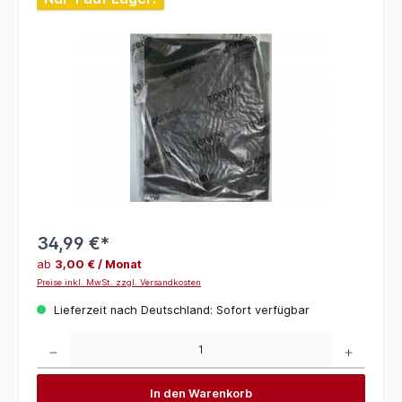
34,99 €*
ab
3,00 € / Monat
Preise inkl. MwSt. zzgl. Versandkosten
Lieferzeit nach Deutschland: Sofort verfügbar
Produkt Anzahl: Gib den gewünschten Wert ein oder benutze die Schaltflächen um die 
In den Warenkorb