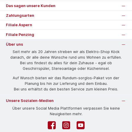
Das sagen unsere Kunden
Zahlungsarten
Filiale Aspern
Filiale Penzing
Über uns
Seit mehr als 20 Jahren streben wir als Elektro-Shop Köck
danach, dir alle deine Wünsche rund ums Wohnen zu erfüllen.
Bei uns findest du alles für dein Zuhause - egal ob
Geschirrspüler, Stereoanlage oder Kücheninsel.
Auf Wunsch bieten wir das Rund­um-sorg­los-Pa­ket von der
Planung bis hin zur Lieferung und dem Einbau.
Bei uns erhältst du den besten Service zum kleinen Preis.
Unsere Sozialen-Medien
Über unsere Social Media Plattformen verpassen Sie keine
Neuigkeiten mehr.
Facebook
Instagram
YouTube