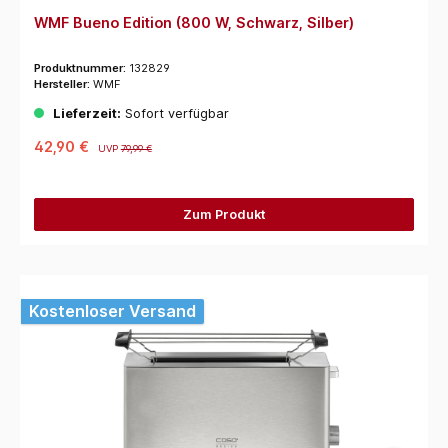
WMF Bueno Edition (800 W, Schwarz, Silber)
Produktnummer:
132829
Hersteller:
WMF
Lieferzeit:
Sofort verfügbar
42,90 €
UVP
79,99 €
Zum Produkt
Kostenloser Versand