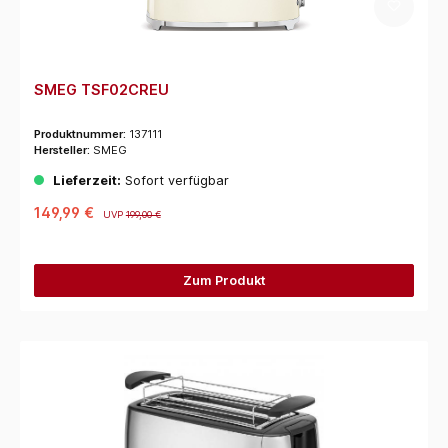
SMEG TSF02CREU
Produktnummer:
137111
Hersteller:
SMEG
Lieferzeit:
Sofort verfügbar
149,99 €
UVP
199,00 €
Zum Produkt