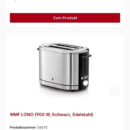
Zum Produkt
WMF LONO (900 W, Schwarz, Edelstahl)
Produktnummer:
56573