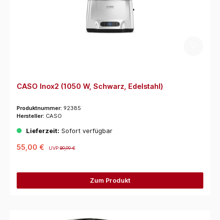
CASO Inox2 (1050 W, Schwarz, Edelstahl)
Produktnummer:
92385
Hersteller:
CASO
Lieferzeit:
Sofort verfügbar
55,00 €
UVP
89,99 €
Zum Produkt