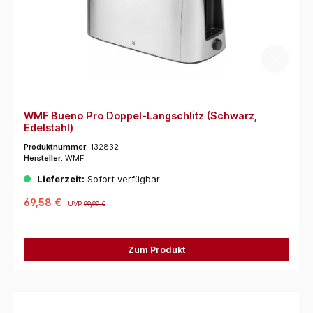
WMF Bueno Pro Doppel-Langschlitz (Schwarz,
Edelstahl)
Produktnummer:
132832
Hersteller:
WMF
Lieferzeit:
Sofort verfügbar
69,58 €
UVP
99,99 €
Zum Produkt