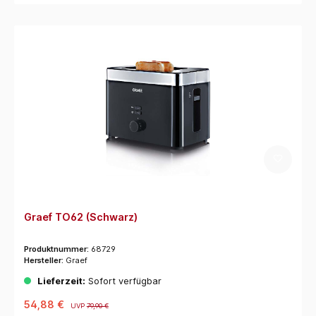
Graef TO62 (Schwarz)
Produktnummer:
68729
Hersteller:
Graef
Lieferzeit:
Sofort verfügbar
54,88 €
UVP
79,90 €