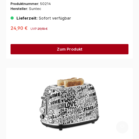
Produktnummer:
50214
Hersteller:
Suntec
Lieferzeit:
Sofort verfügbar
24,90 €
UVP
29,90 €
Zum Produkt