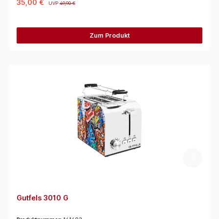
35,00 €
UVP
49,90 €
Zum Produkt
Gutfels 3010 G