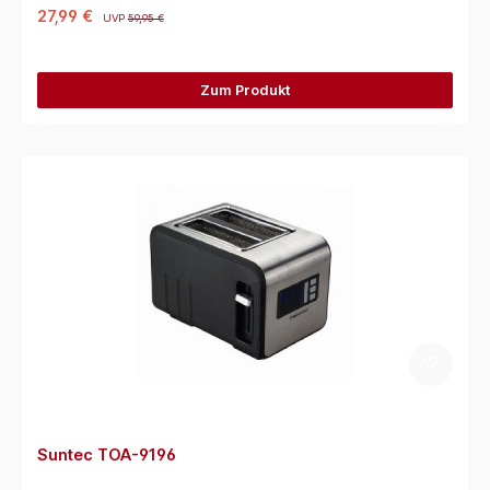
27,99 €
UVP
59,95 €
Zum Produkt
Suntec TOA-9196