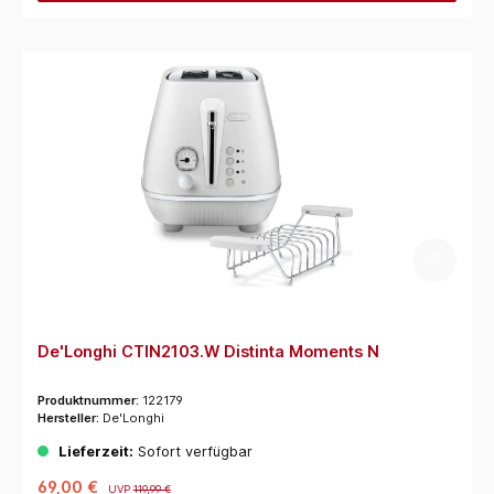
De'Longhi CTIN2103.W Distinta Moments N
Produktnummer:
122179
Hersteller:
De'Longhi
Lieferzeit:
Sofort verfügbar
69,00 €
UVP
119,99 €