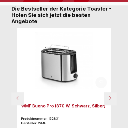
Die Bestseller der Kategorie Toaster -
Holen Sie sich jetzt die besten
Angebote
WMF Bueno Pro (870 W, Schwarz, Silber)
S
Produktnummer:
132831
Pr
Hersteller:
WMF
Her