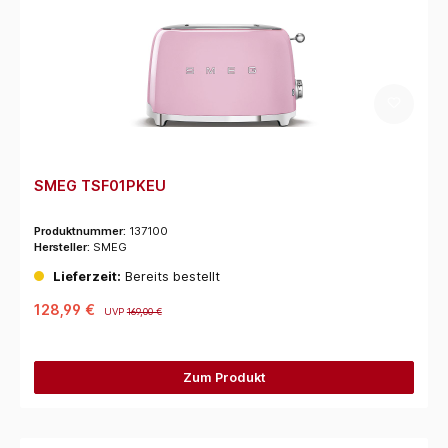
SMEG TSF01PKEU
Produktnummer:
137100
Hersteller:
SMEG
Lieferzeit:
Bereits bestellt
128,99 €
UVP
169,00 €
Zum Produkt