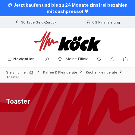
💳 Jetzt kaufen und bis zu 24 Monate zinsfrei bezahlen
alt springen
mit cashpresso! 💙
30 Tage Geld-Zurück
0% Finanzierung
Navigation
Meine Filiale
Sie sind hier:
Kaffee & Kleingeräte
Küchenkleingeräte
Toaster
Toaster