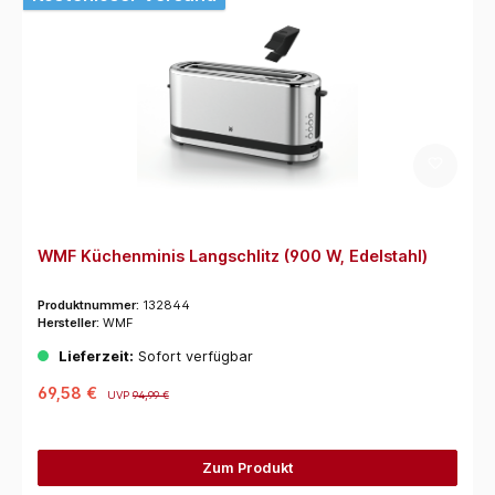
WMF Küchenminis Langschlitz (900 W, Edelstahl)
Produktnummer:
132844
Hersteller:
WMF
Lieferzeit:
Sofort verfügbar
69,58 €
UVP
94,99 €
Zum Produkt