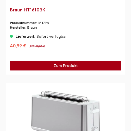
Braun HT1610BK
Produktnummer:
181794
Hersteller:
Braun
Lieferzeit:
Sofort verfügbar
40,99 €
UVP
49,99 €
Zum Produkt