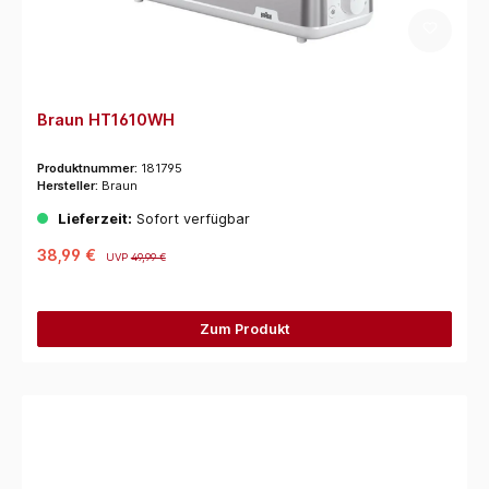
Braun HT1610WH
Produktnummer:
181795
Hersteller:
Braun
Lieferzeit:
Sofort verfügbar
38,99 €
UVP
49,99 €
Zum Produkt