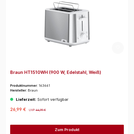
Braun HT1510WH (900 W, Edelstahl, Weiß)
Produktnummer:
163661
Hersteller:
Braun
Lieferzeit:
Sofort verfügbar
26,99 €
UVP
44,99 €
Zum Produkt