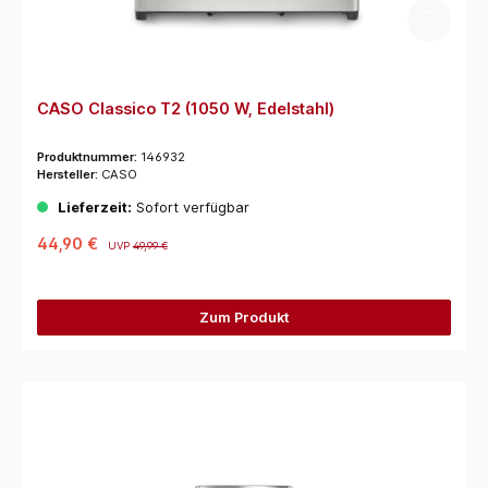
CASO Classico T2 (1050 W, Edelstahl)
Produktnummer:
146932
Hersteller:
CASO
Lieferzeit:
Sofort verfügbar
44,90 €
UVP
49,99 €
Zum Produkt