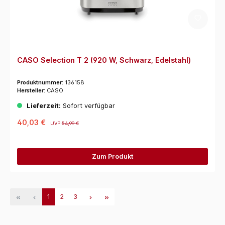
CASO Selection T 2 (920 W, Schwarz, Edelstahl)
Produktnummer:
136158
Hersteller:
CASO
Lieferzeit:
Sofort verfügbar
40,03 €
UVP
54,99 €
Zum Produkt
1
2
3