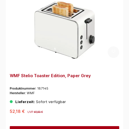
WMF Stelio Toaster Edition, Paper Grey
Produktnummer:
187145
Hersteller:
WMF
Lieferzeit:
Sofort verfügbar
52,18 €
UVP
69,00 €