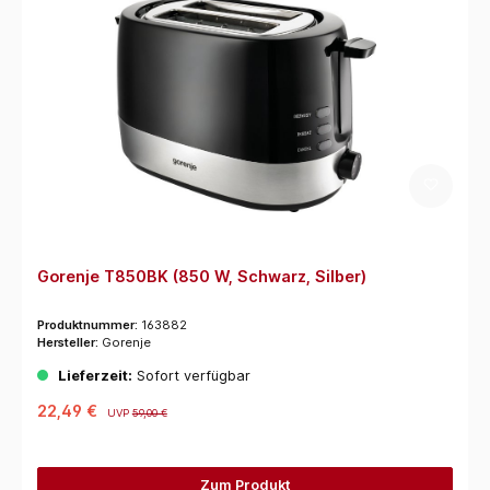
Gorenje T850BK (850 W, Schwarz, Silber)
Produktnummer:
163882
Hersteller:
Gorenje
Lieferzeit:
Sofort verfügbar
22,49 €
UVP
59,00 €
Zum Produkt