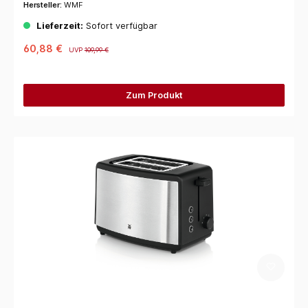
Hersteller:
WMF
Lieferzeit:
Sofort verfügbar
60,88 €
UVP
109,99 €
Zum Produkt