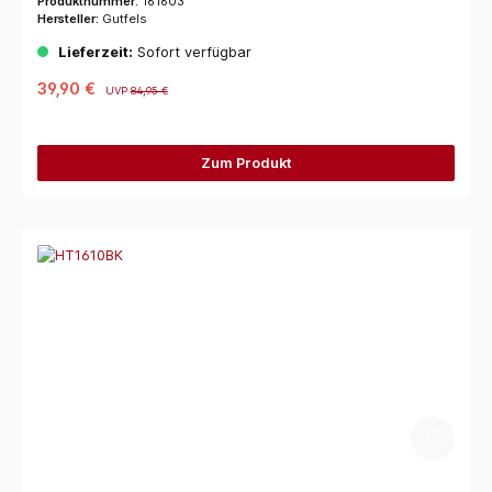
Produktnummer:
161603
Hersteller:
Gutfels
Lieferzeit:
Sofort verfügbar
39,90 €
UVP
84,95 €
Zum Produkt