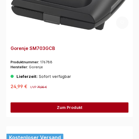
Gorenje SM703GCB
Produktnummer:
176788
Hersteller:
Gorenje
Lieferzeit:
Sofort verfügbar
24,99 €
UVP
79,00 €
Zum Produkt
Kostenloser Versand