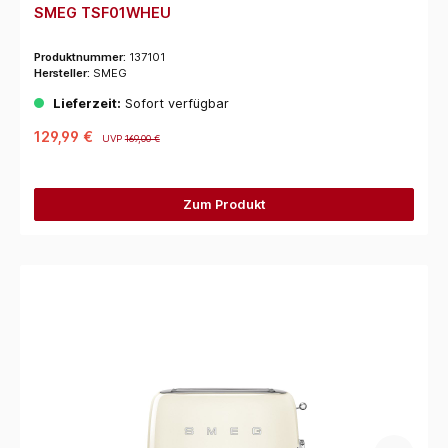
SMEG TSF01WHEU
Produktnummer:
137101
Hersteller:
SMEG
Lieferzeit:
Sofort verfügbar
129,99 €
UVP
169,00 €
Zum Produkt