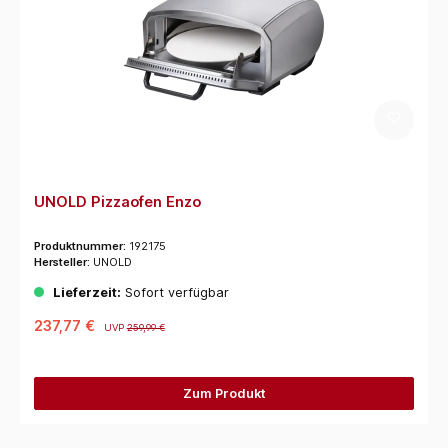
UNOLD Pizzaofen Enzo
Produktnummer:
192175
Hersteller:
UNOLD
Lieferzeit:
Sofort verfügbar
237,77 €
UVP
259,99 €
Zum Produkt