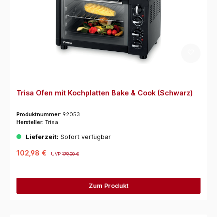
Trisa Ofen mit Kochplatten Bake & Cook (Schwarz)
Produktnummer:
92053
Hersteller:
Trisa
Lieferzeit:
Sofort verfügbar
102,98 €
UVP
179,00 €
Zum Produkt