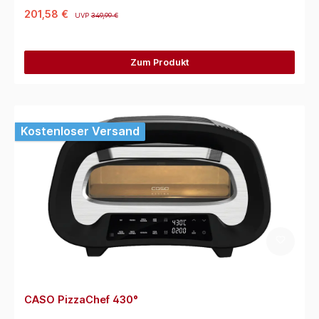
201,58 €
UVP
349,99 €
Zum Produkt
Kostenloser Versand
CASO PizzaChef 430°