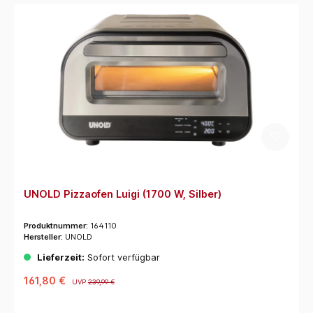
UNOLD Pizzaofen Luigi (1700 W, Silber)
Produktnummer:
164110
Hersteller:
UNOLD
Lieferzeit:
Sofort verfügbar
161,80 €
UVP
239,99 €