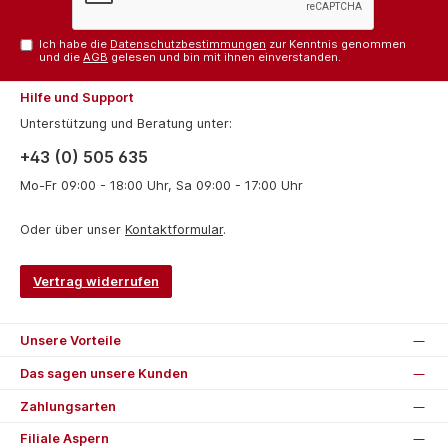
Ich habe die
Datenschutzbestimmungen
zur Kenntnis genommen
und die
AGB
gelesen und bin mit ihnen einverstanden.
Hilfe und Support
Unterstützung und Beratung unter:
+43 (0) 505 635
Mo-Fr 09:00 - 18:00 Uhr, Sa 09:00 - 17:00 Uhr
Oder über unser
Kontaktformular
.
Vertrag widerrufen
Unsere Vorteile
Das sagen unsere Kunden
Zahlungsarten
Filiale Aspern