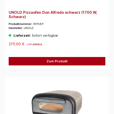
UNOLD Pizzaofen Don Alfredo schwarz (1700 W,
Schwarz)
Produktnummer:
189589
Hersteller:
UNOLD
Lieferzeit:
Sofort verfügbar
219,00 €
UVP
279,99 €
Zum Produkt