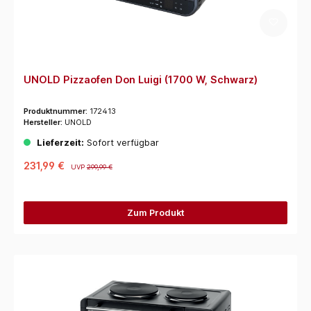
UNOLD Pizzaofen Don Luigi (1700 W, Schwarz)
Produktnummer:
172413
Hersteller:
UNOLD
Lieferzeit:
Sofort verfügbar
231,99 €
UVP
299,99 €
Zum Produkt