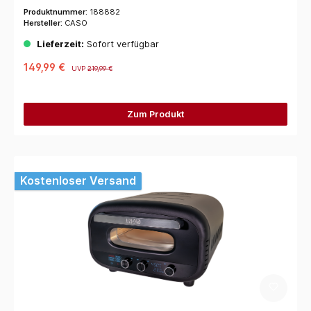
Produktnummer:
188882
Hersteller:
CASO
Lieferzeit:
Sofort verfügbar
149,99 €
UVP
219,99 €
Zum Produkt
Kostenloser Versand