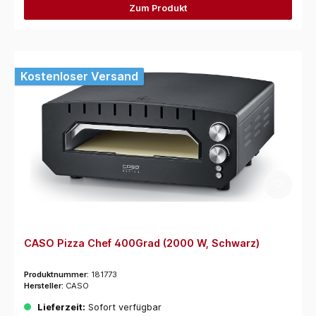
Zum Produkt
Kostenloser Versand
CASO Pizza Chef 400Grad (2000 W, Schwarz)
Produktnummer:
181773
Hersteller:
CASO
Lieferzeit:
Sofort verfügbar