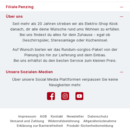
Filiale Penzing
Über uns
Seit mehr als 20 Jahren streben wir als Elektro-Shop Köck
danach, dir alle deine Wünsche rund ums Wohnen zu erfüllen.
Bei uns findest du alles für dein Zuhause - egal ob
Geschirrspüler, Stereoanlage oder Kücheninsel.
Auf Wunsch bieten wir das Rund­um-sorg­los-Pa­ket von der
Planung bis hin zur Lieferung und dem Einbau.
Bei uns erhältst du den besten Service zum kleinen Preis.
Unsere Sozialen-Medien
Über unsere Social Media Plattformen verpassen Sie keine
Neuigkeiten mehr.
Facebook
Instagram
YouTube
Impressum
AGB
Kontakt
Newsletter
Datenschutz
Versand und Zahlung
Widerrufsbelehrung
Altgeräterücknahme
Erklärung zur Barrierefreiheit
Produkt-Sicherheitsmeldung